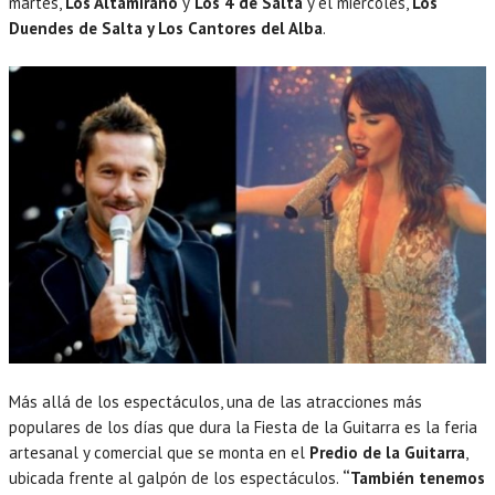
martes,
Los Altamirano
y
Los 4 de Salta
y el miércoles,
Los
Duendes de Salta y Los Cantores del Alba
.
Más allá de los espectáculos, una de las atracciones más
populares de los días que dura la Fiesta de la Guitarra es la feria
artesanal y comercial que se monta en el
Predio de la Guitarra
,
ubicada frente al galpón de los espectáculos.
“También tenemos