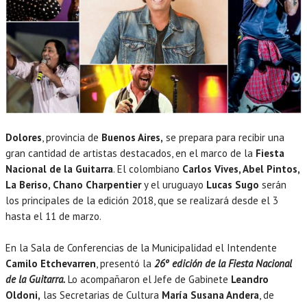
Dolores
, provincia de
Buenos Aires,
se prepara para recibir una
gran cantidad de artistas destacados, en el marco de la
Fiesta
Nacional de la Guitarra
. El colombiano
Carlos Vives, Abel Pintos,
La Beriso, Chano Charpentier
y el uruguayo
Lucas Sugo
serán
los principales de la edición 2018, que se realizará desde el 3
hasta el 11 de marzo.
En la Sala de Conferencias de la Municipalidad el Intendente
Camilo Etchevarren
, presentó la
26º edición de la Fiesta Nacional
de la Guitarra.
Lo acompañaron el Jefe de Gabinete
Leandro
Oldoni,
las Secretarias de Cultura
María Susana Andera
, de