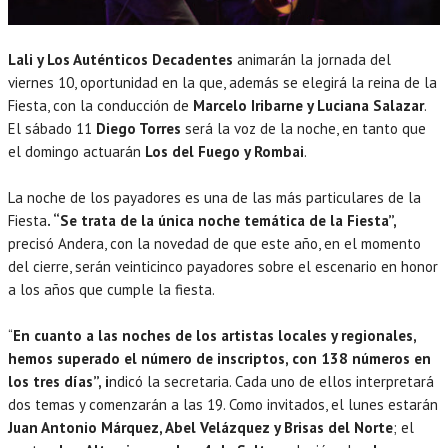
Lali y Los Auténticos Decadentes
animarán la jornada del
viernes 10, oportunidad en la que, además se elegirá la reina de la
Fiesta, con la conducción de
Marcelo Iribarne y Luciana Salazar
.
El sábado 11
Diego Torres
será la voz de la noche, en tanto que
el domingo actuarán
Los del Fuego y Rombai
.
La noche de los payadores es una de las más particulares de la
Fiesta
. “Se trata de la única noche temática de la Fiesta”,
precisó Andera, con la novedad de que este año, en el momento
del cierre, serán veinticinco payadores sobre el escenario en honor
a los años que cumple la fiesta.
“
En cuanto a las noches de los artistas locales y regionales,
hemos superado el número de inscriptos, con 138 números en
los tres días”, i
ndicó la secretaria. Cada uno de ellos interpretará
dos temas y comenzarán a las 19. Como invitados, el lunes estarán
Juan Antonio Márquez, Abel Velázquez y Brisas del Norte
; el