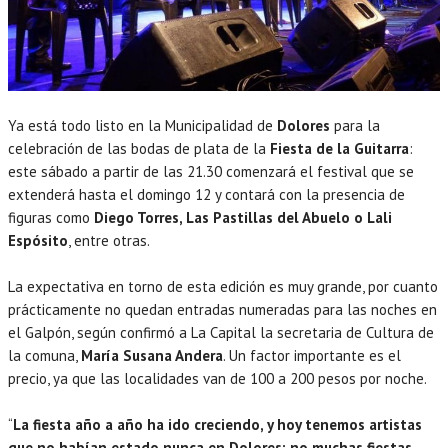
Ya está todo listo en la Municipalidad de
Dolores
para la
celebración de las bodas de plata de la
Fiesta de la Guitarra
:
este sábado a partir de las 21.30 comenzará el festival que se
extenderá hasta el domingo 12 y contará con la presencia de
figuras como
Diego Torres, Las Pastillas del Abuelo o Lali
Espósito
, entre otras.
La expectativa en torno de esta edición es muy grande, por cuanto
prácticamente no quedan entradas numeradas para las noches en
el Galpón, según confirmó a La Capital la secretaria de Cultura de
la comuna,
María Susana Andera
. Un factor importante es el
precio, ya que las localidades van de 100 a 200 pesos por noche.
“
La fiesta año a año ha ido creciendo, y hoy tenemos artistas
que no habían estado nunca en Dolores; no muchas fiestas