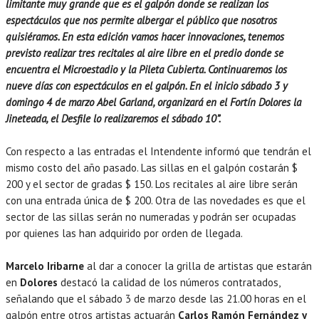
limitante muy grande que es el galpón donde se realizan los
espectáculos que nos permite albergar el público que nosotros
quisiéramos. En esta edición vamos hacer innovaciones, tenemos
previsto realizar tres recitales al aire libre en el predio donde se
encuentra el Microestadio y la Pileta Cubierta. Continuaremos los
nueve días con espectáculos en el galpón. En el inicio sábado 3 y
domingo 4 de marzo Abel Garland, organizará en el Fortín Dolores la
Jineteada, el Desfile lo realizaremos el sábado 10”.
Con respecto a las entradas el Intendente informó que tendrán el
mismo costo del año pasado. Las sillas en el galpón costarán $
200 y el sector de gradas $ 150. Los recitales al aire libre serán
con una entrada única de $ 200. Otra de las novedades es que el
sector de las sillas serán no numeradas y podrán ser ocupadas
por quienes las han adquirido por orden de llegada.
Marcelo Iribarne
al dar a conocer la grilla de artistas que estarán
en
Dolores
destacó la calidad de los números contratados,
señalando que el sábado 3 de marzo desde las 21.00 horas en el
galpón entre otros artistas actuarán
Carlos Ramón Fernández y