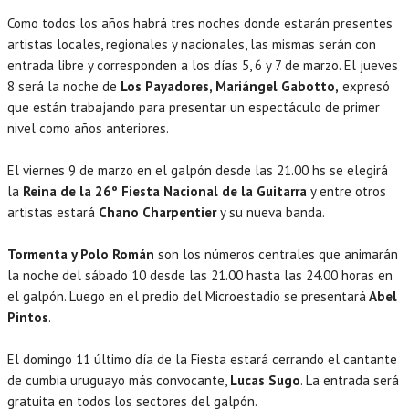
Como todos los años habrá tres noches donde estarán presentes
artistas locales, regionales y nacionales, las mismas serán con
entrada libre y corresponden a los días 5, 6 y 7 de marzo. El jueves
8 será la noche de
Los Payadores, Mariángel Gabotto,
expresó
que están trabajando para presentar un espectáculo de primer
nivel como años anteriores.
El viernes 9 de marzo en el galpón desde las 21.00 hs se elegirá
la
Reina de la 26º Fiesta Nacional de la Guitarra
y entre otros
artistas estará
Chano Charpentier
y su nueva banda.
Tormenta y Polo Román
son los números centrales que animarán
la noche del sábado 10 desde las 21.00 hasta las 24.00 horas en
el galpón. Luego en el predio del Microestadio se presentará
Abel
Pintos
.
El domingo 11 último día de la Fiesta estará cerrando el cantante
de cumbia uruguayo más convocante,
Lucas Sugo
. La entrada será
gratuita en todos los sectores del galpón.