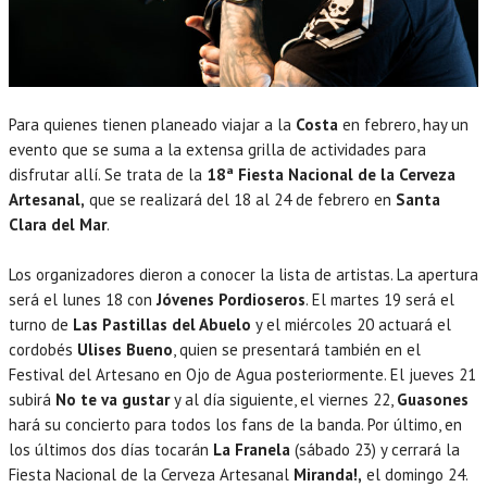
Para quienes tienen planeado viajar a la
Costa
en febrero, hay un
evento que se suma a la extensa grilla de actividades para
disfrutar allí. Se trata de la
18ª Fiesta Nacional de la Cerveza
Artesanal,
que se realizará del 18 al 24 de febrero en
Santa
Clara del Mar
.
Los organizadores dieron a conocer la lista de artistas. La apertura
será el lunes 18 con
Jóvenes Pordioseros
. El martes 19 será el
turno de
Las Pastillas del Abuelo
y el miércoles 20 actuará el
cordobés
Ulises Bueno
, quien se presentará también en el
Festival del Artesano en Ojo de Agua posteriormente. El jueves 21
subirá
No te va gustar
y al día siguiente, el viernes 22,
Guasones
hará su concierto para todos los fans de la banda. Por último, en
los últimos dos días tocarán
La Franela
(sábado 23) y cerrará la
Fiesta Nacional de la Cerveza Artesanal
Miranda!,
el domingo 24.