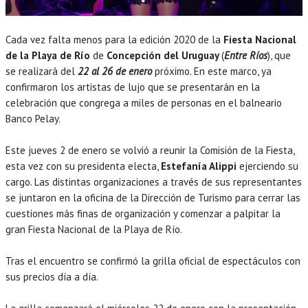
Cada vez falta menos para la edición 2020 de la
Fiesta Nacional
de la Playa de Río
de
Concepción del Uruguay
(
Entre Ríos
), que
se realizará del
22 al 26 de enero
próximo. En este marco, ya
confirmaron los artistas de lujo que se presentarán en la
celebración que congrega a miles de personas en el balneario
Banco Pelay.
Este jueves 2 de enero se volvió a reunir la Comisión de la Fiesta,
esta vez con su presidenta electa,
Estefanía Alippi
ejerciendo su
cargo. Las distintas organizaciones a través de sus representantes
se juntaron en la oficina de la Dirección de Turismo para cerrar las
cuestiones más finas de organización y comenzar a palpitar la
gran Fiesta Nacional de la Playa de Río.
Tras el encuentro se confirmó la grilla oficial de espectáculos con
sus precios día a día.