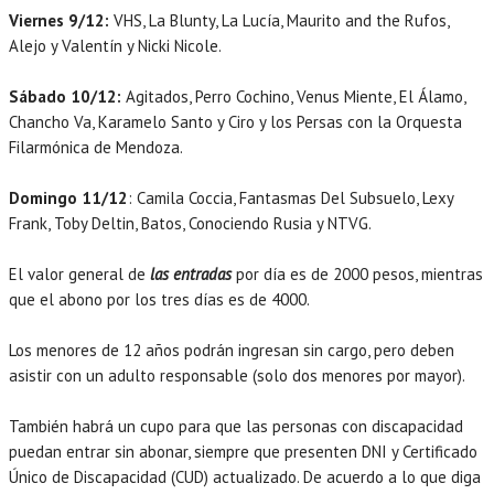
Viernes 9/12:
VHS, La Blunty, La Lucía, Maurito and the Rufos,
Alejo y Valentín y Nicki Nicole.
Sábado 10/12:
Agitados, Perro Cochino, Venus Miente, El Álamo,
Chancho Va, Karamelo Santo y Ciro y los Persas con la Orquesta
Filarmónica de Mendoza.
Domingo 11/12
: Camila Coccia, Fantasmas Del Subsuelo, Lexy
Frank, Toby Deltin, Batos, Conociendo Rusia y NTVG.
El valor general de
las entradas
por día es de 2000 pesos, mientras
que el abono por los tres días es de 4000.
Los menores de 12 años podrán ingresan sin cargo, pero deben
asistir con un adulto responsable (solo dos menores por mayor).
También habrá un cupo para que las personas con discapacidad
puedan entrar sin abonar, siempre que presenten DNI y Certificado
Único de Discapacidad (CUD) actualizado. De acuerdo a lo que diga