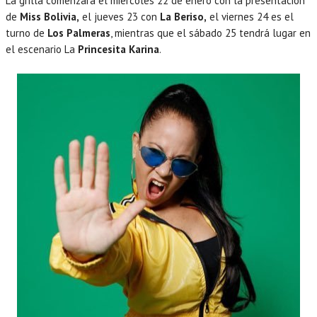
La grilla comenzará el miércoles 22 de enero con la presentación
de
Miss Bolivia,
el jueves 23 con
La Beriso,
el viernes 24 es el
turno de
Los Palmeras
, mientras que el sábado 25 tendrá lugar en
el escenario La
Princesita Karina
.