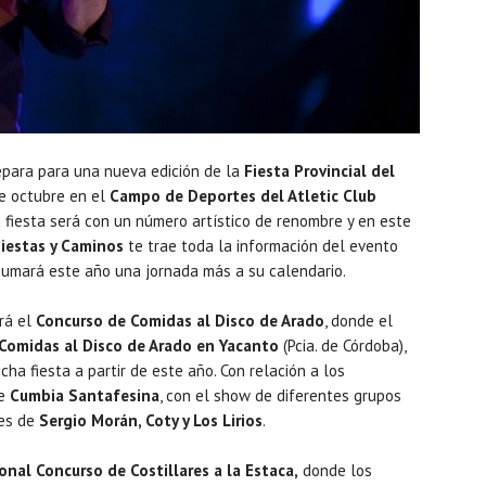
repara para una nueva edición de la
Fiesta Provincial del
e octubre en el
Campo de Deportes del Atletic Club
la fiesta será con un número artístico de renombre y en este
Fiestas y Caminos
te trae toda la información del evento
sumará este año una jornada más a su calendario.
rá el
Concurso de Comidas al Disco de Arado
, donde el
 Comidas al Disco de Arado en Yacanto
(Pcia. de Córdoba),
ha fiesta a partir de este año. Con relación a los
de
Cumbia Santafesina
, con el show de diferentes grupos
res de
Sergio Morán, Coty y Los Lirios
.
onal Concurso de Costillares a la Estaca,
donde los