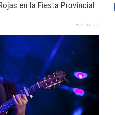
jas en la Fiesta Provincial
0
1780