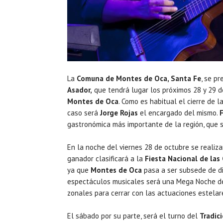
La
Comuna de Montes de Oca, Santa Fe
, se p
Asador,
que tendrá lugar los próximos 28 y 29 d
Montes de Oca
. Como es habitual el cierre de 
caso será
Jorge Rojas
el encargado del mismo.
gastronómica más importante de la región, que 
En la noche del viernes 28 de octubre se realiza
ganador clasificará a la
Fiesta Nacional de las
ya que
Montes de Oca
pasa a ser subsede de dic
espectáculos musicales será una Mega Noche 
zonales para cerrar con las actuaciones estela
El sábado por su parte, será el turno del
Tradici