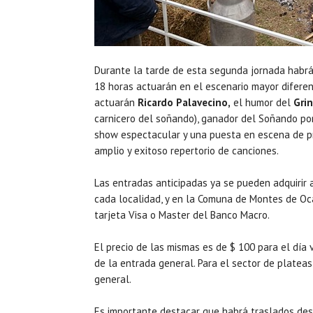
Durante la tarde de esta segunda jornada habrá 
18 horas actuarán en el escenario mayor diferent
actuarán
Ricardo Palavecino,
el humor del
Gri
carnicero del soñando), ganador del Soñando po
show espectacular y una puesta en escena de pri
amplio y exitoso repertorio de canciones.
Las entradas anticipadas ya se pueden adquirir 
cada localidad, y en la Comuna de Montes de Oca
tarjeta Visa o Master del Banco Macro.
El precio de las mismas es de $ 100 para el día 
de la entrada general. Para el sector de platea
general.
Es importante destacar que habrá traslados de