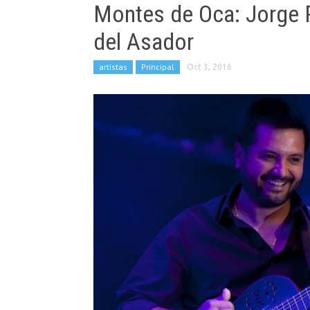
Montes de Oca: Jorge Ro
del Asador
artistas
Principal
Oct 3, 2016