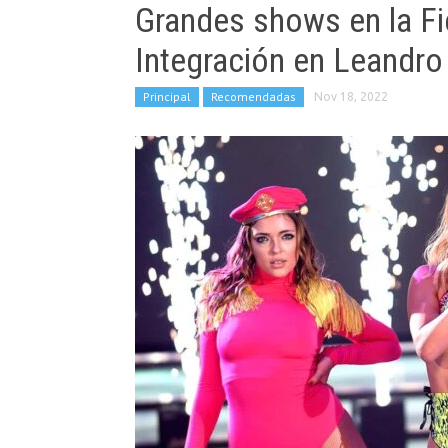
Grandes shows en la Fie
Integración en Leandro
Principal
Recomendadas
Nov 18, 2022