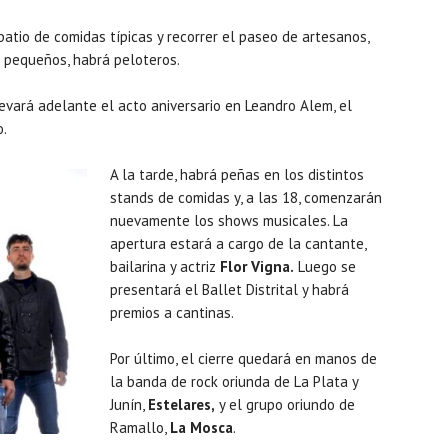
patio de comidas típicas y recorrer el paseo de artesanos,
s pequeños, habrá peloteros.
llevará adelante el acto aniversario en Leandro Alem, el
o.
A la tarde, habrá peñas en los distintos
stands de comidas y, a las 18, comenzarán
nuevamente los shows musicales. La
apertura estará a cargo de la cantante,
bailarina y actriz
Flor Vigna.
Luego se
presentará el Ballet Distrital y habrá
premios a cantinas.
Por último, el cierre quedará en manos de
la banda de rock oriunda de La Plata y
Junín,
Estelares,
y el grupo oriundo de
Ramallo,
La Mosca
.