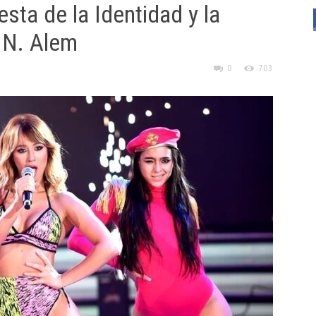
sta de la Identidad y la
 N. Alem
0
703