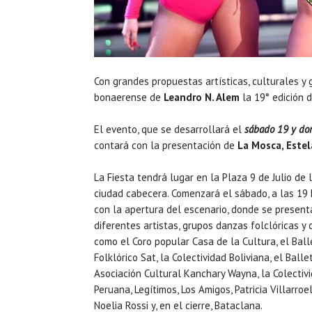
Con grandes propuestas artísticas, culturales y 
bonaerense de
Leandro N. Alem
la 19° edición 
El evento, que se desarrollará el
sábado 19 y do
contará con la presentación de
La Mosca, Estel
La Fiesta tendrá lugar en la Plaza 9 de Julio de 
ciudad cabecera. Comenzará el sábado, a las 19 
con la apertura del escenario, donde se present
diferentes artistas, grupos danzas folclóricas y 
como el Coro popular Casa de la Cultura, el Ball
Folklórico Sat, la Colectividad Boliviana, el Balle
Asociación Cultural Kanchary Wayna, la Colectiv
Peruana, Legítimos, Los Amigos, Patricia Villarroel
Noelia Rossi y, en el cierre, Bataclana.