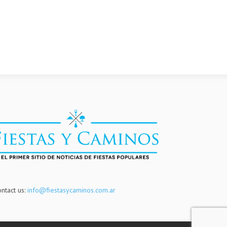
ntact us:
info@fiestasycaminos.com.ar