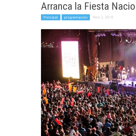
Arranca la Fiesta Naci
Principal
programacion
Nov 2, 2018