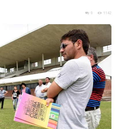
0
1142