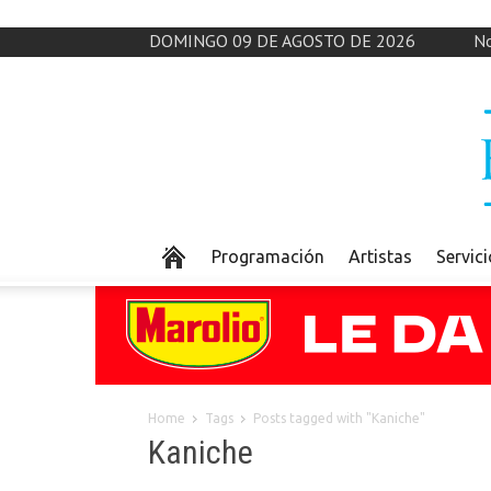
DOMINGO 09 DE AGOSTO DE 2026
No
Programación
Artistas
Servic
Home
Tags
Posts tagged with "Kaniche"
Kaniche