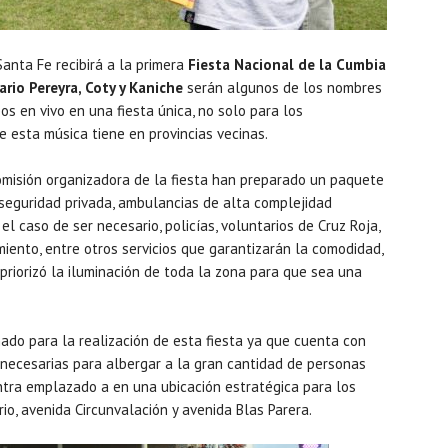
anta Fe recibirá a la primera
Fiesta Nacional de la Cumbia
rio Pereyra, Coty y Kaniche
serán algunos de los nombres
os en vivo en una fiesta única, no solo para los
e esta música tiene en provincias vecinas.
omisión organizadora de la fiesta han preparado un paquete
 seguridad privada, ambulancias de alta complejidad
l caso de ser necesario, policías, voluntarios de Cruz Roja,
iento, entre otros servicios que garantizarán la comodidad,
 priorizó la iluminación de toda la zona para que sea una
ado para la realización de esta fiesta ya que cuenta con
s necesarias para albergar a la gran cantidad de personas
tra emplazado a en una ubicación estratégica para los
o, avenida Circunvalación y avenida Blas Parera.