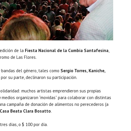
edición de la
Fiesta Nacional de la Cumbia Santafesina
,
romo de Las Flores.
y bandas del género, tales como
Sergio Torres, Kaniche,
por su parte, declinaron su participación.
solidaridad: muchos artistas emprendieron sus propias
 y medios organizaron “movidas” para colaborar con distintas
ó una campaña de donación de alimentos no perecederos (a
Casa Beata Clara Bosatto
.
res días, o $ 100 por día.