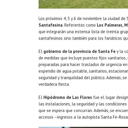
Los próximos 4, 5 y 6 de noviembre la ciudad de S
Santafesina
. Referentes como
Los Palmeras, Ma
que integrarán una extensa lista de treinta grup
santafesinos sino también para los fanáticos qu
El
gobierno de la provincia de Santa Fe
y la c
de medidas que incluye puestos fijos sanitarios,
preparadas para hacer traslados de urgencia en e
expendio de agua potable, sanitarios, estacionam
seguridad y tranquilidad del público. Además, se
verdadera fiesta.
El
Hipódromo de Las Flores
fue el lugar design
las instalaciones, la seguridad y las condicione
que se espera que concurran. Además, se encuen
accesos –ingresos a la autopista Santa Fe-Rosari