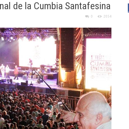
onal de la Cumbia Santafesina
0
2054