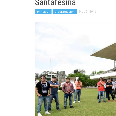
Santafesina
Principal
programacion
Nov 3, 2016