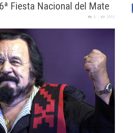
26ª Fiesta Nacional del Mate
0
2055