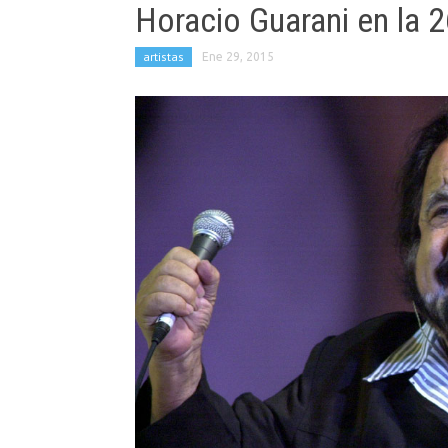
Horacio Guarani en la 
artistas
Ene 29, 2015