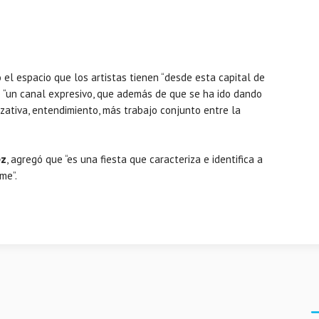
ó el espacio que los artistas tienen “desde esta capital de
mo “un canal expresivo, que además de que se ha ido dando
ativa, entendimiento, más trabajo conjunto entre la
ez
, agregó que “es una fiesta que caracteriza e identifica a
me”.