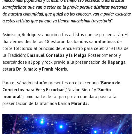
mucho más populares y al mismo tiempo eso potencia a los artistas
sanrafaelinos que van a estar en la previa porque distintas personas
de nuestra comunidad, que quizá no los conocen, van a poder escuchar
a estos artistas que ya que ya tienen muchísima trayectoria”.
Asimismo, Rodríguez anunció a los artistas que se presentarán. El
día viernes desde las 18 estarán las bandas sanrafaelinas de
corte folclórico al principio del encuentro para celebrar el Día de
la Tradición;
Emanuel Contalba y la Melga
. Posteriormente y
acercándose al pop y rock previo a la presentación de
Kapanga
estará
Dr. Kumalo y Frank Morris.
Para el sábado estarán presentes en el escenario “
Banda de
Conciertos para Ver y Escuchar
”, “Nozion Siete” y “
Sueño
Inomoral
”, como parte de la gran previa que dará paso a la
presentación de la afamada banda
Miranda.