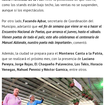
como los stands están bajo techo, las ventas no se suspenden,
aunque sí los espectáculos.
Por otro lado,
Facundo Aybar,
secretario de Coordinación del
Municipio, adelantó que
«el fin de semana que viene se va a hacer el
Encuentro Nacional de Poetas, que arranca el jueves, hasta el sábado.
Vienen poetas de todo el país; este año celebramos el centenario de
Manuel Aldonate, nuestro poeta más importante
«, comentó.
Además, la ciudad se prepara para el
Monteros Canta a la Patria,
que se realizará el próximo mes, con la presencia de
Luciano
Pereyra, Jorge Rojas, El Chaqueño Palavecino, Los Tekis, Horacio
Venegas, Nahuel Pennisi y Néstor Garnica,
entre otros.