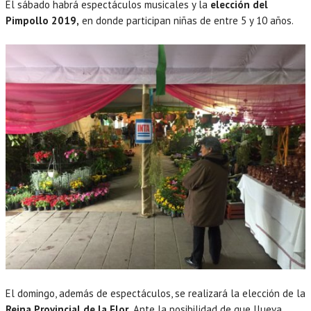
El sábado habrá espectáculos musicales y la
elección del
Pimpollo 2019,
en donde participan niñas de entre 5 y 10 años.
El domingo, además de espectáculos, se realizará la elección de la
Reina Provincial de la Flor.
Ante la posibilidad de que llueva,