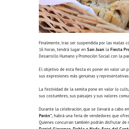
Finalmente, tras ser suspendida por las malas co
16 horas, tendrá lugar en
San Juan
la
Fiesta Pr
Desarrollo Humano y Promoción Social con la part
El objetivo de esta fiesta es poner en valor un 
sus expresiones más genuinas y representativas
La festividad de la semita pone en valor lo cultu
sus costumbres, sus paisajes y sus valores comun
Durante la celebración, que se llevará a cabo e
Perón”,
habrá una feria de vendedores que ofrece
Quienes concurran también podrán disfrutar de 
Daniel Giovenco, Doble o Nada, Ecos del Cant