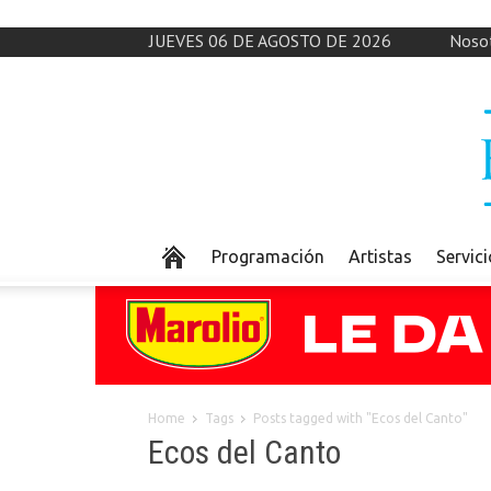
JUEVES 06 DE AGOSTO DE 2026
Noso
Programación
Artistas
Servic
Home
Tags
Posts tagged with "Ecos del Canto"
Ecos del Canto