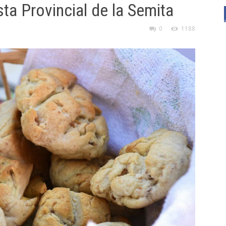
sta Provincial de la Semita
0
1188