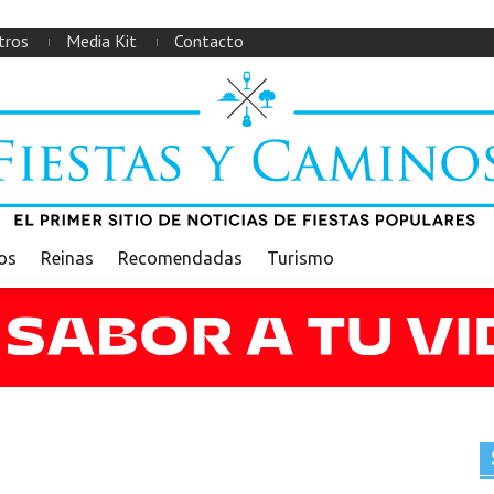
tros
Media Kit
Contacto
ios
Reinas
Recomendadas
Turismo