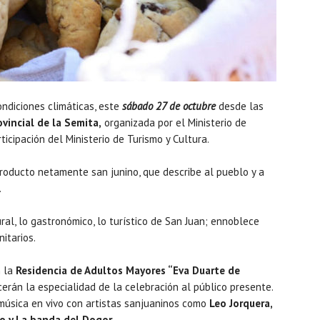
ndiciones climáticas, este
sábado 27 de octubre
desde las
ovincial de la Semita,
organizada por el Ministerio de
icipación del Ministerio de Turismo y Cultura.
producto netamente san junino, que describe al pueblo y a
.
ral, lo gastronómico, lo turístico de San Juan; ennoblece
itarios.
n la
Residencia de Adultos Mayores “Eva Duarte de
rán la especialidad de la celebración al público presente.
música en vivo con artistas sanjuaninos como
Leo Jorquera,
o y La banda del Dogor.