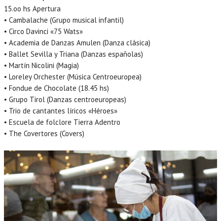
15.oo hs Apertura
• Cambalache (Grupo musical infantil)
• Circo Davinci «75 Wats»
• Academia de Danzas Amulen (Danza clásica)
• Ballet Sevilla y Triana (Danzas españolas)
• Martín Nicolini (Magia)
• Loreley Orchester (Música Centroeuropea)
• Fondue de Chocolate (18.45 hs)
• Grupo Tirol (Danzas centroeuropeas)
• Trio de cantantes líricos «Héroes»
• Escuela de folclore Tierra Adentro
• The Covertores (Covers)