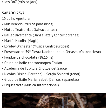
• JazzOn7 (Música jazz)
SÁBADO 23/7
15.oo hs Apertura
• Musikeando (Música para niños)
• Muttis Teatro «Los Salvacuentos»
• Ballet Divergente (Danza jazz y Contemporánea)
• Martín Nicolini (Magia)
• Loreley Orchester (Música Centroeuropea)
• Presentacion 59º Fiesta Nacional de la Cerveza «Oktoberfest»
• Fondue de Chocolate (18.15 hs)
• Grupo de baile centroeuropeo Enzian
• Academia de folklore Criollos del Sauce
• Nicolas Olsina (Baritono) – Sergio Spinetti (tenor)
• Grupo de Baile María Isabel (Danzas Españolas)
• Orquestarte (Música Internacional)