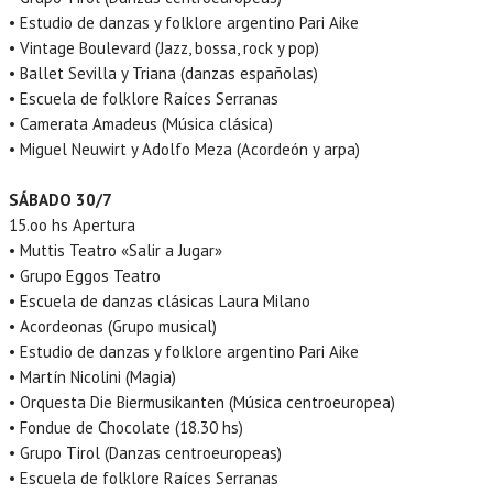
• Estudio de danzas y folklore argentino Pari Aike
• Vintage Boulevard (Jazz, bossa, rock y pop)
• Ballet Sevilla y Triana (danzas españolas)
• Escuela de folklore Raíces Serranas
• Camerata Amadeus (Música clásica)
• Miguel Neuwirt y Adolfo Meza (Acordeón y arpa)
SÁBADO 30/7
15.oo hs Apertura
• Muttis Teatro «Salir a Jugar»
• Grupo Eggos Teatro
• Escuela de danzas clásicas Laura Milano
• Acordeonas (Grupo musical)
• Estudio de danzas y folklore argentino Pari Aike
• Martín Nicolini (Magia)
• Orquesta Die Biermusikanten (Música centroeuropea)
• Fondue de Chocolate (18.30 hs)
• Grupo Tirol (Danzas centroeuropeas)
• Escuela de folklore Raíces Serranas