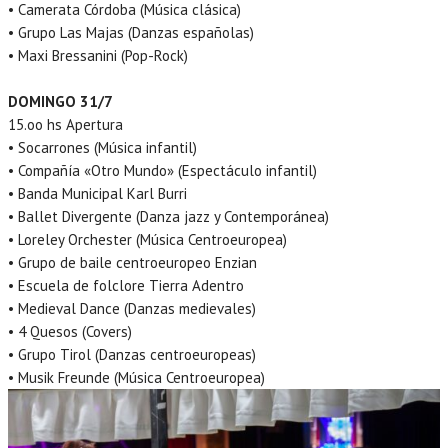
• Camerata Córdoba (Música clásica)
• Grupo Las Majas (Danzas españolas)
• Maxi Bressanini (Pop-Rock)
DOMINGO 31/7
15.oo hs Apertura
• Socarrones (Música infantil)
• Compañía «Otro Mundo» (Espectáculo infantil)
• Banda Municipal Karl Burri
• Ballet Divergente (Danza jazz y Contemporánea)
• Loreley Orchester (Música Centroeuropea)
• Grupo de baile centroeuropeo Enzian
• Escuela de folclore Tierra Adentro
• Medieval Dance (Danzas medievales)
• 4 Quesos (Covers)
• Grupo Tirol (Danzas centroeuropeas)
• Musik Freunde (Música Centroeuropea)