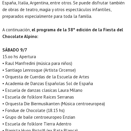
España, Italia, Argentina, entre otros. Se puede disfrutar también
de obras de teatro, magia y otros espectáculos infantiles,
preparados especialmente para toda la familia.
A continuación,
el programa de la 38º edición de la Fiesta del
Chocolate Alpino:
SÁBADO 9/7
15.oo hs Apertura
• Raul Manfredini (música para niños)
• Santiago Lenrosque (Artista Circense)
• Orquesta de Cuerdas de la Escuela de Artes
• Academia de Danzas Españolas Sol de España
• Escuela de danzas clasicas Laura Milano
• Escuela de folklore Raíces Serranas
• Orquesta Die Biermusikanten (Música centroeuropea)
• Fondue de Chocolate (18.15 hs)
• Grupo de baile centroeuropeo Enzian
• Escuela de folklore Tierra Adentro
• Pianista Hugo Bistolfi (ex Rata Blanca)