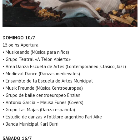
DOMINGO 10/7
15.oo hs Apertura
• Musikeando (Música para niños)
• Grupo Teatral «A Telón Abierto»
• Area Danza Escuela de Artes (Contemporáneo, Clasico, Jazz)
• Medieval Dance (Danzas medievales)
• Ensamble de la Escuela de Artes Municipal
• Musik Freunde (Música Centroeuropea)
• Grupo de baile centroeuropeo Enzian
• Antonio García – Melisa Funes (Covers)
• Grupo Las Majas (Danza española)
• Estudio de danzas y folklore argentino Pari Aike
• Banda Municipal Karl Burri
SÁBADO 16/7