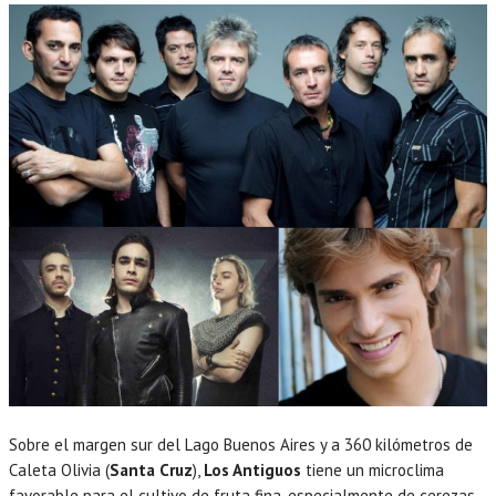
Sobre el margen sur del Lago Buenos Aires y a 360 kilómetros de
Caleta Olivia (
Santa Cruz
),
Los Antiguos
tiene un microclima
favorable para el cultivo de fruta fina, especialmente de cerezas.