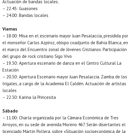
Actuación de bandas locales.
– 22.45: Guasones
– 24.00: Bandas locales
Viernes
– 18.00: Misa en el escenario mayor Juan Pesalaccia, presidida por
el monseñor Carlos Azpiroz, obispo coadjunto de Bahía Blanca, en
el marco del Encuentro zonal de Jóvenes Cristianos. Participación
del grupo de rock cristiano Sigo Vivo
– 19.30: Apertura escenario de danza en el Centro Cultural La
Estación
– 20.30: Apertura Escenario mayor Juan Pesalaccia. Zamba de los
trigales, a cargo de la Academia El Caldén. Actuación de artistas
locales
– 22.30: Karina la Princesita
Sábado
– 11.00: Charla organizada por la Cámara Económica de Tres
Arroyos, en su sede de avenida Moreno 467. Serán disertantes el
licenciado Martín Pollera, sobre «Situación socioeconómica de la