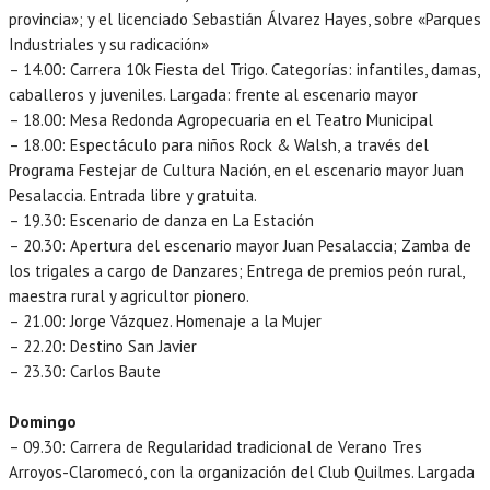
provincia»; y el licenciado Sebastián Álvarez Hayes, sobre «Parques
Industriales y su radicación»
– 14.00: Carrera 10k Fiesta del Trigo. Categorías: infantiles, damas,
caballeros y juveniles. Largada: frente al escenario mayor
– 18.00: Mesa Redonda Agropecuaria en el Teatro Municipal
– 18.00: Espectáculo para niños Rock & Walsh, a través del
Programa Festejar de Cultura Nación, en el escenario mayor Juan
Pesalaccia. Entrada libre y gratuita.
– 19.30: Escenario de danza en La Estación
– 20.30: Apertura del escenario mayor Juan Pesalaccia; Zamba de
los trigales a cargo de Danzares; Entrega de premios peón rural,
maestra rural y agricultor pionero.
– 21.00: Jorge Vázquez. Homenaje a la Mujer
– 22.20: Destino San Javier
– 23.30: Carlos Baute
Domingo
– 09.30: Carrera de Regularidad tradicional de Verano Tres
Arroyos-Claromecó, con la organización del Club Quilmes. Largada