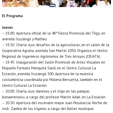
El Programa
Jueves
– 19.00: Apertura oficial de la 48ª Fiesta Provincial del Trigo, en
avenida Ituzaingó y Matheu
– 19.30: Charla «Los desafíos de la agricultura», en el salón de la
Cooperativa Agraria, avenida San Martín 1050. Organiza el Centro
Regional de Ingenieros Agrónomos de Tres Arroyos (CRIATA)
– 19.45: Inauguración del Salón Provincial de Artes Visuales en
Pequeño Formato Mariquita Sand, en el Centro Cultural La
Estación, avenida Ituzaingó 300. Apertura de la muestra
costumbrista coordinada por Malena Berruetta, también en el
Centro Cultural La Estación
– 20.00: Charla «Los daneses y el trigo en las pampas
bonaerenses», a cargo del profesor Martín Adair, en La Estación
– 20.30: Apertura del escenario mayor Juan Pesalaccia. Noche de
rock; Zamba de los trigales a cargo del Ballet municipal.