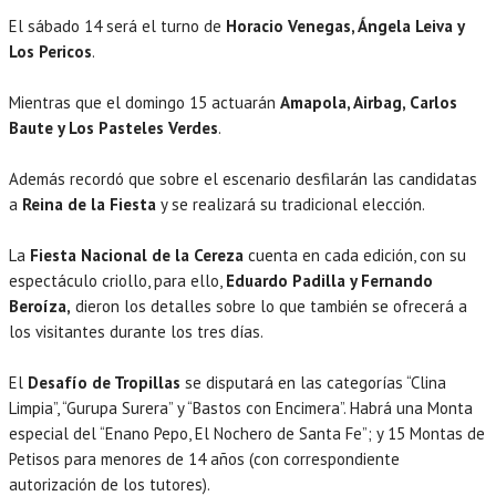
El sábado 14 será el turno de
Horacio Venegas, Ángela Leiva y
Los Pericos
.
Mientras que el domingo 15 actuarán
Amapola, Airbag, Carlos
Baute y Los Pasteles Verdes
.
Además recordó que sobre el escenario desfilarán las candidatas
a
Reina de la Fiesta
y se realizará su tradicional elección.
La
Fiesta Nacional de la Cereza
cuenta en cada edición, con su
espectáculo criollo, para ello,
Eduardo Padilla y Fernando
Beroíza,
dieron los detalles sobre lo que también se ofrecerá a
los visitantes durante los tres días.
El
Desafío de Tropillas
se disputará en las categorías “Clina
Limpia”, “Gurupa Surera” y “Bastos con Encimera”. Habrá una Monta
especial del “Enano Pepo, El Nochero de Santa Fe”; y 15 Montas de
Petisos para menores de 14 años (con correspondiente
autorización de los tutores).