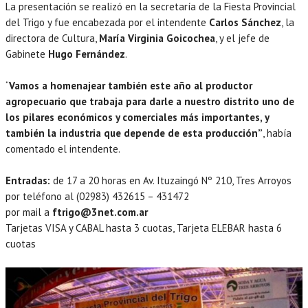
La presentación se realizó en la secretaría de la Fiesta Provincial
del Trigo y fue encabezada por el intendente
Carlos Sánchez
, la
directora de Cultura,
María Virginia Goicochea
, y el jefe de
Gabinete
Hugo Fernández
.
“
Vamos a homenajear también este año al productor
agropecuario que trabaja para darle a nuestro distrito uno de
los pilares económicos y comerciales más importantes, y
también la industria que depende de esta producción”
, había
comentado el intendente.
Entradas:
de 17 a 20 horas en Av. Ituzaingó Nº 210, Tres Arroyos
por teléfono al (02983) 432615 – 431472
por mail a
ftrigo@3net.com.ar
Tarjetas VISA y CABAL hasta 3 cuotas, Tarjeta ELEBAR hasta 6
cuotas