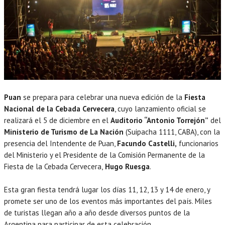
Puan
se prepara para celebrar una nueva edición de la
Fiesta
Nacional de la Cebada Cervecera
, cuyo lanzamiento oficial se
realizará el 5 de diciembre en el
Auditorio “Antonio Torrejón”
del
Ministerio de Turismo de La Nación
(Suipacha 1111, CABA), con la
presencia del Intendente de Puan,
Facundo Castelli,
funcionarios
del Ministerio y el Presidente de la Comisión Permanente de la
Fiesta de la Cebada Cervecera,
Hugo Ruesga
.
Esta gran fiesta tendrá lugar los días 11, 12, 13 y 14 de enero, y
promete ser uno de los eventos más importantes del país. Miles
de turistas llegan año a año desde diversos puntos de la
Argentina para participar de esta celebración.