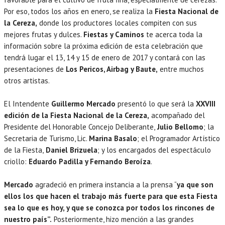
Por eso, todos los años en enero, se realiza la
Fiesta Nacional de
la Cereza,
donde los productores locales compiten con sus
mejores frutas y dulces.
Fiestas y Caminos
te acerca toda la
información sobre la próxima edición de esta celebración que
tendrá lugar el 13, 14 y 15 de enero de 2017 y contará con las
presentaciones de
Los Pericos, Airbag y Baute,
entre muchos
otros artistas.
El Intendente
Guillermo Mercado
presentó lo que será la
XXVIII
edición de la Fiesta Nacional de la Cereza,
acompañado del
Presidente del Honorable Concejo Deliberante,
Julio Bellomo
; la
Secretaria de Turismo, Lic.
Marina Basalo
; el Programador Artístico
de la Fiesta,
Daniel Brizuela
; y los encargados del espectáculo
criollo:
Eduardo Padilla y Fernando Beroíza
.
Mercado
agradeció en primera instancia a la prensa “
ya que son
ellos los que hacen el trabajo más fuerte para que esta Fiesta
sea lo que es hoy, y que se conozca por todos los rincones de
nuestro país”.
Posteriormente, hizo mención a las grandes