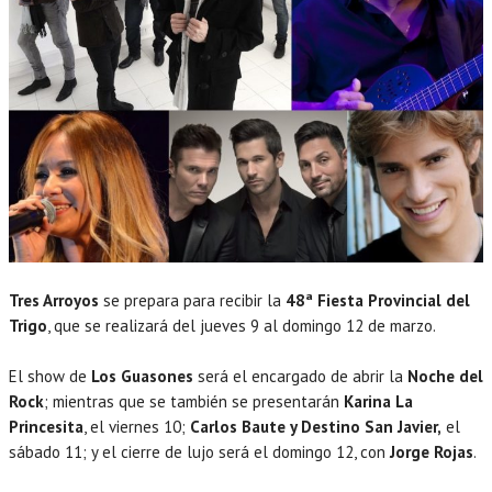
Tres Arroyos
se prepara para recibir la
48ª Fiesta Provincial del
Trigo
, que se realizará del jueves 9 al domingo 12 de marzo.
El show de
Los Guasones
será el encargado de abrir la
Noche del
Rock
; mientras que se también se presentarán
Karina La
Princesita
, el viernes 10;
Carlos Baute y Destino San Javier,
el
sábado 11; y el cierre de lujo será el domingo 12, con
Jorge Rojas
.