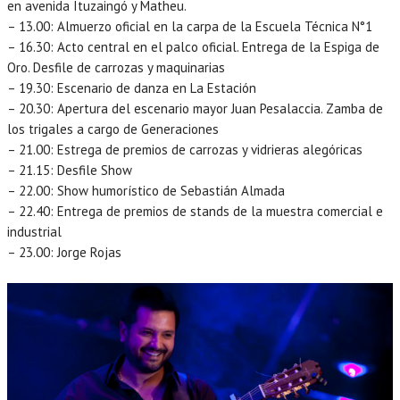
en avenida Ituzaingó y Matheu.
– 13.00: Almuerzo oficial en la carpa de la Escuela Técnica N°1
– 16.30: Acto central en el palco oficial. Entrega de la Espiga de
Oro. Desfile de carrozas y maquinarias
– 19.30: Escenario de danza en La Estación
– 20.30: Apertura del escenario mayor Juan Pesalaccia. Zamba de
los trigales a cargo de Generaciones
– 21.00: Estrega de premios de carrozas y vidrieras alegóricas
– 21.15: Desfile Show
– 22.00: Show humorístico de Sebastián Almada
– 22.40: Entrega de premios de stands de la muestra comercial e
industrial
– 23.00: Jorge Rojas