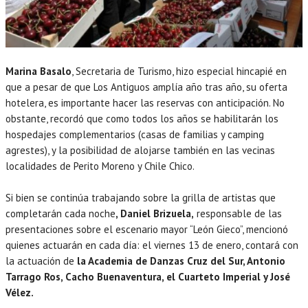
Marina Basalo
, Secretaria de Turismo, hizo especial hincapié en
que a pesar de que Los Antiguos amplía año tras año, su oferta
hotelera, es importante hacer las reservas con anticipación. No
obstante, recordó que como todos los años se habilitarán los
hospedajes complementarios (casas de familias y camping
agrestes), y la posibilidad de alojarse también en las vecinas
localidades de Perito Moreno y Chile Chico.
Si bien se continúa trabajando sobre la grilla de artistas que
completarán cada noche
, Daniel Brizuela,
responsable de las
presentaciones sobre el escenario mayor “León Gieco”, mencionó
quienes actuarán en cada día: el viernes 13 de enero, contará con
la actuación de
la Academia de Danzas Cruz del Sur, Antonio
Tarrago Ros, Cacho Buenaventura, el Cuarteto Imperial y José
Vélez.