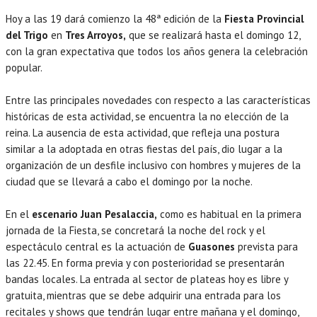
Hoy a las 19 dará comienzo la 48ª edición de la
Fiesta Provincial
del Trigo
en
Tres Arroyos,
que se realizará hasta el domingo 12,
con la gran expectativa que todos los años genera la celebración
popular.
Entre las principales novedades con respecto a las características
históricas de esta actividad, se encuentra la no elección de la
reina. La ausencia de esta actividad, que refleja una postura
similar a la adoptada en otras fiestas del país, dio lugar a la
organización de un desfile inclusivo con hombres y mujeres de la
ciudad que se llevará a cabo el domingo por la noche.
En el
escenario Juan Pesalaccia,
como es habitual en la primera
jornada de la Fiesta, se concretará la noche del rock y el
espectáculo central es la actuación de
Guasones
prevista para
las 22.45. En forma previa y con posterioridad se presentarán
bandas locales. La entrada al sector de plateas hoy es libre y
gratuita, mientras que se debe adquirir una entrada para los
recitales y shows que tendrán lugar entre mañana y el domingo,