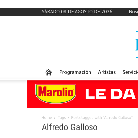
SÁBADO 08 DE AGOSTO DE 2026
Nos
Programación
Artistas
Servic
Home
Tags
Posts tagged with "Alfredo Galloso"
Alfredo Galloso