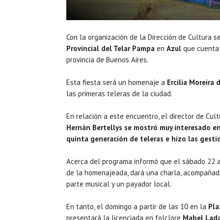
Con la organización de la Dirección de Cultura s
Provincial del Telar Pampa
en
Azul
que cuenta 
provincia de Buenos Aires.
Esta fiesta será un homenaje a
Ercilia Moreira 
las primeras teleras de la ciudad.
En relación a este encuentro, el director de Cul
Hernán Bertellys se mostró muy interesado en 
quinta generación de teleras e hizo las gestio
Acerca del programa informó que el sábado 22 a
de la homenajeada, dará una charla, acompañad
parte musical y un payador local.
En tanto, el domingo a partir de las 10 en la
Pla
presentará la licenciada en folclore
Mabel Lad