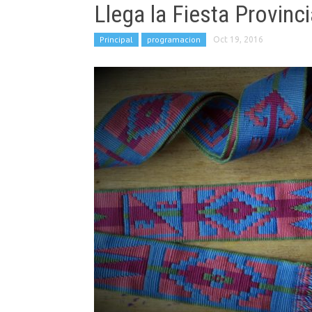
Llega la Fiesta Provinc
Principal
programacion
Oct 19, 2016