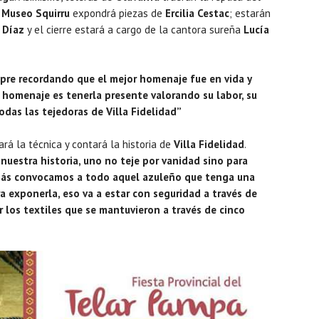
l
Museo Squirru
expondrá piezas de
Ercilia Cestac
; estarán
 Díaz
y el cierre estará a cargo de la cantora sureña
Lucía
pre recordando que el mejor homenaje fue en vida y
 homenaje es tenerla presente valorando su labor, su
odas las tejedoras de Villa Fidelidad”
rá la técnica y contará la historia de
Villa Fidelidad
.
 nuestra historia, uno no teje por vanidad sino para
emás convocamos a todo aquel azuleño que tenga una
a exponerla, eso va a estar con seguridad a través de
r los textiles que se mantuvieron a través de cinco