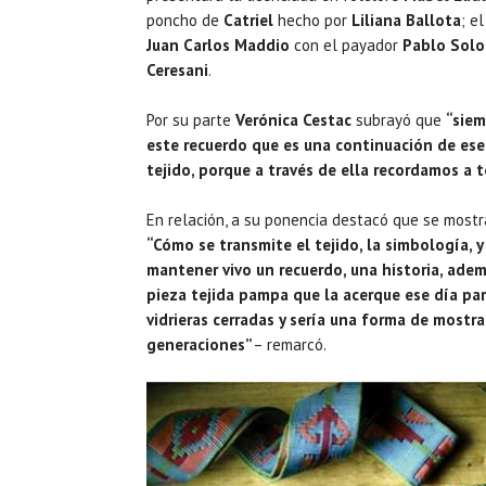
poncho de
Catriel
hecho por
Liliana Ballota
; e
Juan Carlos Maddio
con el payador
Pablo Solo
Ceresani
.
Por su parte
Verónica Cestac
subrayó que
“siem
este recuerdo que es una continuación de ese
tejido, porque a través de ella recordamos a t
En relación, a su ponencia destacó que se mostra
“Cómo se transmite el tejido, la simbología, y
mantener vivo un recuerdo, una historia, ad
pieza tejida pampa que la acerque ese día par
vidrieras cerradas y sería una forma de mostra
generaciones”
– remarcó.