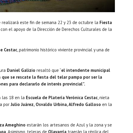
e realizará este fin de semana 22 y 23 de octubre la
Fiesta
con el apoyo de la Dirección de Derechos Culturales de la
de Cestac
, patrimonio histórico viviente provincial y una de
tura
Daniel Galizio
resaltó que “
el intendente municipal
que se rescate la fiesta del telar pampa por ser la
nes para declararlo de interés provincial”.
 las 18 en la
Escuela de Platería Verónica Cestac
, nieta
a por
Julio Juárez, Osvaldo Urbina, Alfredo Galloso
en la
za Ameghino
estarán los artesanos de Azul y la zona y se
aga
. Asimismo, teleras de
Olavarría
traerán la réplica del