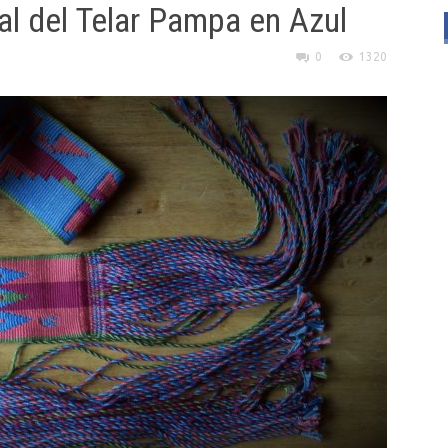
ial del Telar Pampa en Azul
0
1320