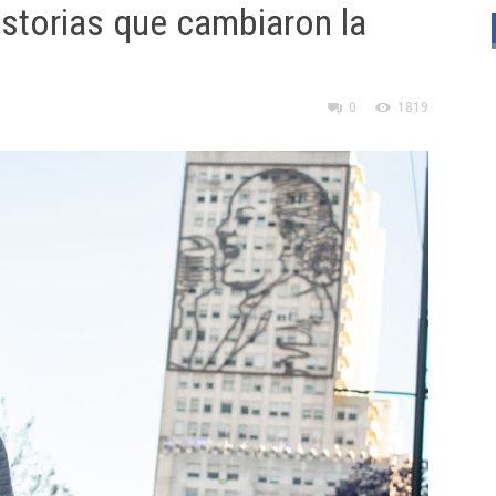
istorias que cambiaron la
0
1819