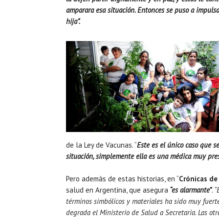
amparara esa situación. Entonces se puso a impulsar
hija”.
de la Ley de Vacunas. “
Este es el único caso que s
situación, simplemente ella es una médica muy prest
Pero además de estas historias, en “
Crónicas de
salud en Argentina, que asegura
“es alarmante”
. 
términos simbólicos y materiales ha sido muy fuerte 
degrada el Ministerio de Salud a Secretaria. Las o