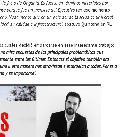
 de facto de Onganía. Es fuerte en términos materiales por
nte porque fue un mensaje del Ejecutivo
(en ese momento
ano. Nada menos que en un país donde la salud es universal
ad, su calidad e infraestructura”,
sostuvo Quintana en RL
los cuales decidió embarcarse en este interesante trabajo:
no mira encuestas de las principales problemáticas que
emente entre las últimas. Entonces el objetivo también era
alguna u otra manera nos atraviesan e interpelan a todos. Poner a
no y es importante”.