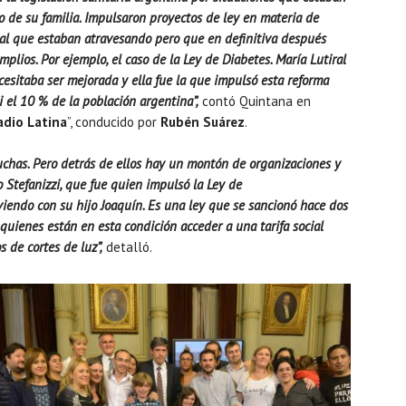
o de su familia. Impulsaron proyectos de ley en materia de
onal que estaban atravesando pero que en definitiva después
lios. Por ejemplo, el caso de la Ley de Diabetes. María Lutiral
esitaba ser mejorada y ella fue la que impulsó esta reforma
i el 10 % de la población argentina”,
contó Quintana en
adio Latina
”, conducido por
Rubén Suárez
.
chas. Pero detrás de ellos hay un montón de organizaciones y
Stefanizzi, que fue quien impulsó la Ley de
viendo con su hijo Joaquín. Es una ley que se sancionó hace dos
quienes están en esta condición acceder a una tarifa social
s de cortes de luz”,
detalló.