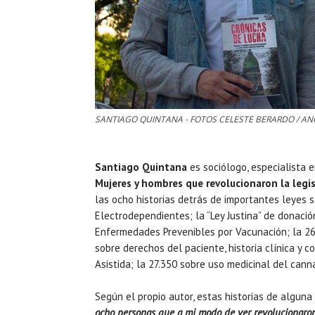
SANTIAGO QUINTANA - FOTOS CELESTE BERARDO / A
Santiago Quintana
es sociólogo, especialista e
Mujeres y hombres que revolucionaron la legis
las ocho historias detrás de importantes leyes 
Electrodependientes; la “Ley Justina” de donación
Enfermedades Prevenibles por Vacunación; la 26
sobre derechos del paciente, historia clínica y
Asistida; la 27.350 sobre uso medicinal del cannab
Según el propio autor, estas historias de alguna
ocho personas que a mi modo de ver revolucionaron 