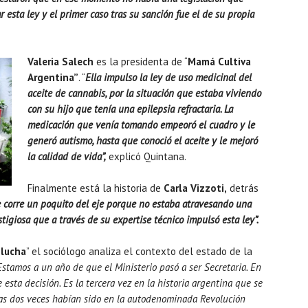
 esta ley y el primer caso tras su sanción fue el de su propia
Valeria Salech
es la presidenta de “
Mamá Cultiva
Argentina”
. “
Ella impulso la ley de uso medicinal del
aceite de cannabis, por la situación que estaba viviendo
con su hijo que tenía una epilepsia refractaria. La
medicación que venía tomando empeoró el cuadro y le
generó autismo, hasta que conoció el aceite y le mejoró
la calidad de vida”,
explicó Quintana.
Finalmente está la historia de
Carla Vizzoti,
detrás
e corre un poquito del eje porque no estaba atravesando una
igiosa que a través de su expertise técnico impulsó esta ley”.
 lucha
” el sociólogo analiza el contexto del estado de la
“Estamos a un año de que el Ministerio pasó a ser Secretaria. En
esta decisión. Es la tercera vez en la historia argentina que se
tras dos veces habían sido en la autodenominada Revolución