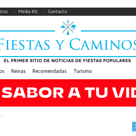
tros
Media Kit
Contacto
ios
Reinas
Recomendadas
Turismo
na"