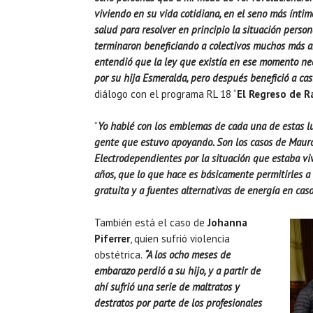
viviendo en su vida cotidiana, en el seno más íntim
salud para resolver en principio la situación pers
terminaron beneficiando a colectivos muchos más amp
entendió que la ley que existía en ese momento nec
por su hija Esmeralda, pero después benefició a cas
diálogo con el programa RL 18 “
El Regreso de R
“
Yo hablé con los emblemas de cada una de estas lu
gente que estuvo apoyando. Son los casos de Mauro 
Electrodependientes por la situación que estaba vi
años, que lo que hace es básicamente permitirles a 
gratuita y a fuentes alternativas de energía en caso
También está el caso de
Johanna
Piferrer
, quien sufrió violencia
obstétrica.
“A los ocho meses de
embarazo perdió a su hijo, y a partir de
ahí sufrió una serie de maltratos y
destratos por parte de los profesionales