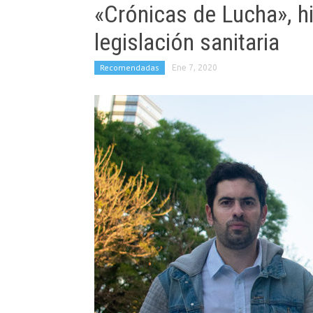
«Crónicas de Lucha», h
legislación sanitaria
Recomendadas
Ene 7, 2020