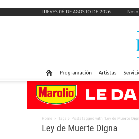
JUEVES 06 DE AGOSTO DE 2026
Noso
Programación
Artistas
Servic
Home
Tags
Posts tagged with "Ley de Muerte Dig
Ley de Muerte Digna