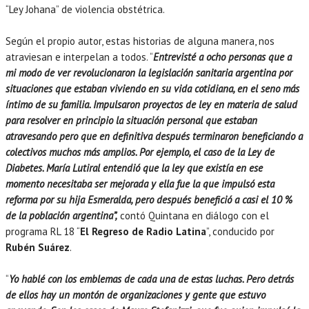
“Ley Johana” de violencia obstétrica.
Según el propio autor, estas historias de alguna manera, nos
atraviesan e interpelan a todos. “
Entrevisté a ocho personas que a
mi modo de ver revolucionaron la legislación sanitaria argentina por
situaciones que estaban viviendo en su vida cotidiana, en el seno más
íntimo de su familia. Impulsaron proyectos de ley en materia de salud
para resolver en principio la situación personal que estaban
atravesando pero que en definitiva después terminaron beneficiando a
colectivos muchos más amplios. Por ejemplo, el caso de la Ley de
Diabetes. María Lutiral entendió que la ley que existía en ese
momento necesitaba ser mejorada y ella fue la que impulsó esta
reforma por su hija Esmeralda, pero después benefició a casi el 10 %
de la población argentina”,
contó Quintana en diálogo con el
programa RL 18 “
El Regreso de Radio Latina
”, conducido por
Rubén Suárez
.
“
Yo hablé con los emblemas de cada una de estas luchas. Pero detrás
de ellos hay un montón de organizaciones y gente que estuvo