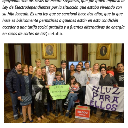
apoyando. Son los casos de Mauro Stefanizzi, que fue quien impulsó la
Ley de Electrodependientes por la situación que estaba viviendo con
su hijo Joaquín. Es una ley que se sancionó hace dos años, que lo que
hace es básicamente permitirles a quienes están en esta condición
acceder a una tarifa social gratuita y a fuentes alternativas de energía
en casos de cortes de luz”,
detalló.