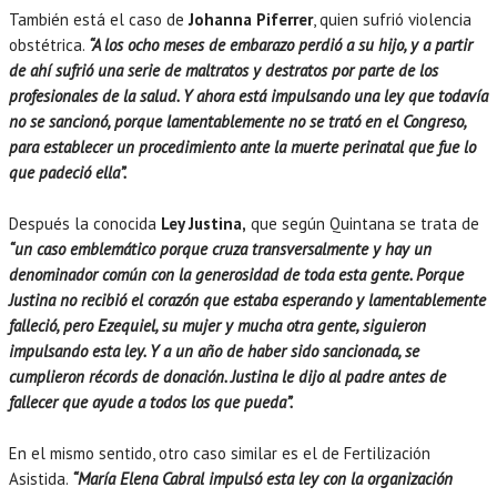
También está el caso de
Johanna Piferrer
, quien sufrió violencia
obstétrica.
“A los ocho meses de embarazo perdió a su hijo, y a partir
de ahí sufrió una serie de maltratos y destratos por parte de los
profesionales de la salud. Y ahora está impulsando una ley que todavía
no se sancionó, porque lamentablemente no se trató en el Congreso,
para establecer un procedimiento ante la muerte perinatal que fue lo
que padeció ella”.
Después la conocida
Ley Justina,
que según Quintana se trata de
“un caso emblemático porque cruza transversalmente y hay un
denominador común con la generosidad de toda esta gente. Porque
Justina no recibió el corazón que estaba esperando y lamentablemente
falleció, pero Ezequiel, su mujer y mucha otra gente, siguieron
impulsando esta ley. Y a un año de haber sido sancionada, se
cumplieron récords de donación. Justina le dijo al padre antes de
fallecer que ayude a todos los que pueda”.
En el mismo sentido, otro caso similar es el de Fertilización
Asistida.
“María Elena Cabral impulsó esta ley con la organización