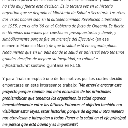
ha sido muy fuerte esta decisión. Es la tercera vez en la historia
argentina que se degrada el Ministerio de Salud a Secretaria. Las otras
dos veces habían sido en la autodenominada Revolución Libertadora
en 1955, y en el año ‘66 en el Gobierno de facto de Onganía. Es fuerte
en términos materiales por cuestiones presupuestarias y demás, y
simbólicamente porque fue un mensaje del Ejecutivo
(en ese
momento Mauricio Macri)
de que la salud está en segundo plano.
Nada menos que en un país donde la salud es universal pero tenemos
grandes desafíos de mejorar su inequidad, su calidad e
infraestructura”,
sostuvo Quintana en RL 18.
Y para finalizar explicó uno de los motivos por los cuales decidió
embarcarse en este interesante trabajo:
“Me atreví a encarar este
proyecto porque cuando uno mira encuestas de las principales
problemáticas que tenemos los argentinos, la salud aparece
lamentablemente entre las últimas. Entonces el objetivo también era
visibilizar estar leyes, estas historias, porque de alguna u otra manera
nos atraviesan e interpelan a todos. Poner a la salud en el eje principal
me parece que está bueno y es importante”.