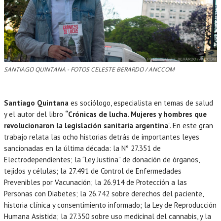
SANTIAGO QUINTANA - FOTOS CELESTE BERARDO / ANCCOM
Santiago Quintana
es sociólogo, especialista en temas de salud
y el autor del libro
“Crónicas de lucha. Mujeres y hombres que
revolucionaron la legislación sanitaria argentina
”. En este gran
trabajo relata las ocho historias detrás de importantes leyes
sancionadas en la última década: la N° 27.351 de
Electrodependientes; la “Ley Justina” de donación de órganos,
tejidos y células; la 27.491 de Control de Enfermedades
Prevenibles por Vacunación; la 26.914 de Protección a las
Personas con Diabetes; la 26.742 sobre derechos del paciente,
historia clínica y consentimiento informado; la Ley de Reproducción
Humana Asistida; la 27.350 sobre uso medicinal del cannabis, y la