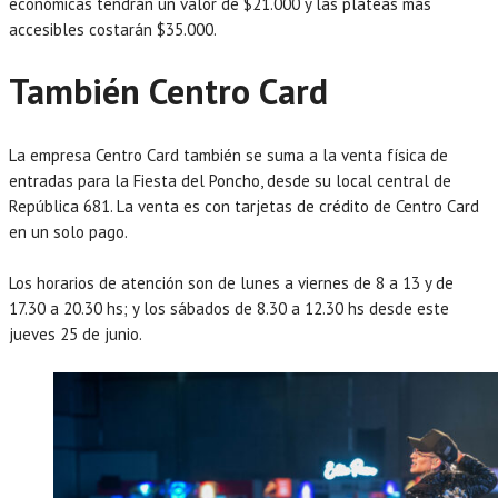
económicas tendrán un valor de $21.000 y las plateas más
accesibles costarán $35.000.
También Centro Card
La empresa Centro Card también se suma a la venta física de
entradas para la Fiesta del Poncho, desde su local central de
República 681. La venta es con tarjetas de crédito de Centro Card
en un solo pago.
Los horarios de atención son de lunes a viernes de 8 a 13 y de
17.30 a 20.30 hs; y los sábados de 8.30 a 12.30 hs desde este
jueves 25 de junio.