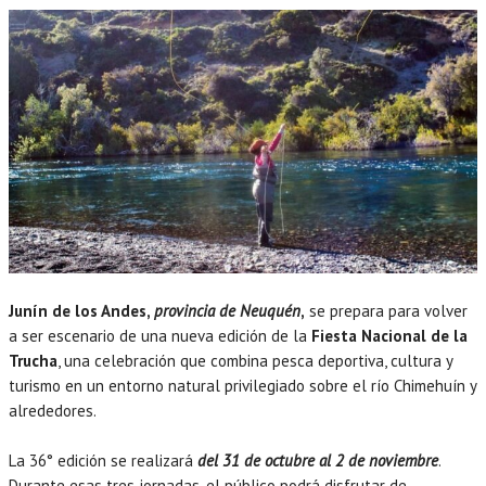
Junín de los Andes,
provincia de Neuquén
,
se prepara para volver
a ser escenario de una nueva edición de la
Fiesta Nacional de la
Trucha
, una celebración que combina pesca deportiva, cultura y
turismo en un entorno natural privilegiado sobre el río Chimehuín y
alrededores.
La 36° edición se realizará
del 31 de octubre al 2 de noviembre
.
Durante esas tres jornadas, el público podrá disfrutar de