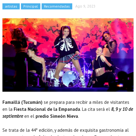
artistas
Principal
Recomendadas
Ago 9, 2023
Famaillá (Tucumán)
se prepara para recibir a miles de visitantes
en la
Fiesta Nacional de la Empanada
. La cita será el
8, 9 y 10 de
septiembre
en el
predio Simeón Nieva
.
Se trata de la 44° edición, y además de exquisita gastronomía al