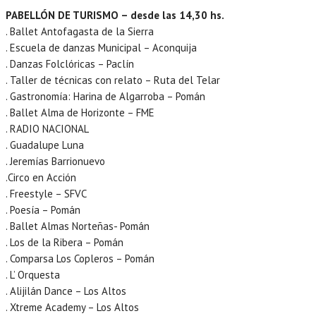
PABELLÓN DE TURISMO – desde las 14,30 hs.
. Ballet Antofagasta de la Sierra
. Escuela de danzas Municipal – Aconquija
. Danzas Folclóricas – Paclín
. Taller de técnicas con relato – Ruta del Telar
. Gastronomía: Harina de Algarroba – Pomán
. Ballet Alma de Horizonte – FME
. RADIO NACIONAL
. Guadalupe Luna
. Jeremías Barrionuevo
.Circo en Acción
. Freestyle – SFVC
. Poesía – Pomán
. Ballet Almas Norteñas- Pomán
. Los de la Ribera – Pomán
. Comparsa Los Copleros – Pomán
. L’ Orquesta
. Alijilán Dance – Los Altos
. Xtreme Academy – Los Altos