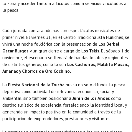
la zona y acceder tanto a artículos como a servicios vinculados a
la pesca.
Cada jornada contará además con espectáculos musicales de
primer nivel. El viernes 31, en el Centro Tradicionalista Huiliches, se
vivirá una noche folklórica con la presentación de
Los Berbel,
Oscar Burgos
y un gran cierre a cargo de
Los Tekis
. El sábado 1 de
noviembre, el escenario se llenará de bandas locales y regionales
de distintos géneros, como lo son
Los Cachorros, Maldita Mosaic,
Amanac y Chorros de Oro Cochino.
La
Fiesta Nacional de la Trucha
busca no solo difundir la pesca
deportiva como actividad de relevancia económica, social y
ambiental, sino también posicionar a
Junín de los Andes
como
destino turístico de excelencia, fortaleciendo la identidad local y
generando un impacto positivo en la comunidad a través de la
participación de emprendedores, prestadores y visitantes.