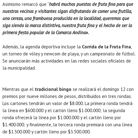
Asimismo remarcó que “
habrá muchos puestos de fruta fina para que
nuestros vecinos y visitantes sigan disfrutando de comer una frutilla,
una cereza, una frambuesa producida en la localidad, queremos que
siga siendo la marca distintiva, nuestra fruta fina y el hecho de ser la
primera fiesta popular de la Comarca Andina».
Además, la agenda deportiva incluye la
Corrida de la Fruta Fina
,
un torneo de vóley y newcom de playa, y un campeonato de fútbol.
Se anunciarán más actividades en las redes sociales oficiales de
la municipalidad.
Mientras que el
tradicional bingo
se realizará el domingo 12 con
premios por nueve millones de pesos, distribuidos en tres rondas.
Los cartones tendrán un valor de $8.000. La primera ronda tendrá
la línea en $600.000 y el cartón lleno $1.000.000; la segunda
ronda ofrecerá la línea por $1.000.000 y el cartón lleno por
$1.400.000; y finalmente, la tercera ronda premiará con una línea
de $1.500.000 y cartón lleno por $3.500.000.