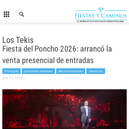
Los Tekis
Fiesta del Poncho 2026: arrancó la
venta presencial de entradas
Principal
proximos-eventos
Recomendadas
Servicios
Jun 25, 2026