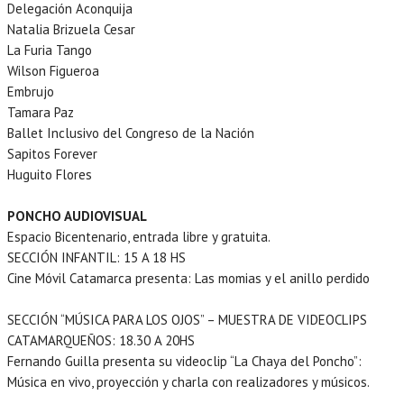
Delegación Aconquija
Natalia Brizuela Cesar
La Furia Tango
Wilson Figueroa
Embrujo
Tamara Paz
Ballet Inclusivo del Congreso de la Nación
Sapitos Forever
Huguito Flores
PONCHO AUDIOVISUAL
Espacio Bicentenario, entrada libre y gratuita.
SECCIÓN INFANTIL: 15 A 18 HS
Cine Móvil Catamarca presenta: Las momias y el anillo perdido
SECCIÓN “MÚSICA PARA LOS OJOS” – MUESTRA DE VIDEOCLIPS
CATAMARQUEÑOS: 18.30 A 20HS
Fernando Guilla presenta su videoclip “La Chaya del Poncho”:
Música en vivo, proyección y charla con realizadores y músicos.