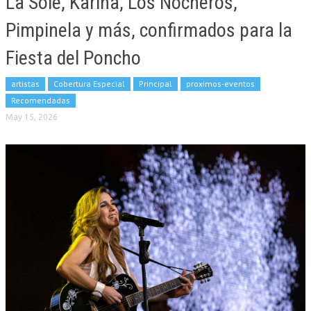
La Sole, Karina, Los Nocheros,
Pimpinela y más, confirmados para la
Fiesta del Poncho
artistas
Cobertura Especial
Principal
proximos-eventos
Recomendadas
May 15, 2026