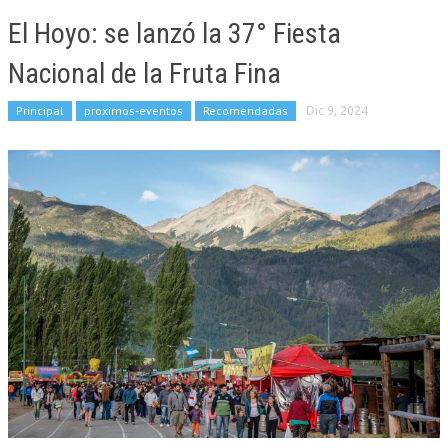
El Hoyo: se lanzó la 37° Fiesta
Nacional de la Fruta Fina
Principal
proximos-eventos
Recomendadas
Dic 9, 2024