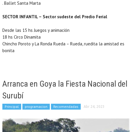
. Ballet Santa Marta
SECTOR INFANTIL – Sector sudeste del Predio Ferial
Desde las 15 hs Juegos y animación
18 hs Circo Dinamita
Chincho Poroto y La Ronda Rueda – Rueda, ruedita la amistad es
bonita
Arranca en Goya la Fiesta Nacional del
Surubí
Principal
programacion
Recomendadas
Abr 24, 2023