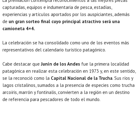
La premiación contempla reconocimientos a las mejores piezas
capturadas, equipos e indumentaria de pesca, estadías,
experiencias y artículos aportados por los auspiciantes, además
de
un gran sorteo final cuyo principal atractivo será una
camioneta 4×4.
La celebración se ha consolidado como uno de los eventos más
representativos del calendario turístico patagónico.
Cabe destacar que
Junín de los Andes
fue la primera localidad
patagónica en realizar esta celebración en 1973 y, en este sentido,
se la reconoció como la
Capital Nacional de la Trucha
. Sus ríos y
lagos cristalinos, sumados a la presencia de especies como trucha
arcoíris, marrón y fontinalis, convierten a la región en un destino
de referencia para pescadores de todo el mundo.