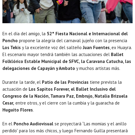
En el día del amigo, la
52° Fiesta Nacional e Internacional del
Poncho
propone la alegría del carnaval jujeño con la presencia
Los Tekis
y la excelente voz del salteño
Juan Fuentes
, ex Huayra.
El escenario mayor tendrá también las actuaciones del
Ballet
Folklórico Estable Municipal de SFVC, la Caravana Catucha, las
delegaciones de Capayán y Ambato
y muchos artistas más.
Durante la tarde, el
Patio de las Provincias
tiene prevista la
actuación de
Los Sapitos Forever, el Ballet Inclusivo del
Congreso de la Nación, Tamara Paz, Embrujo, Natalia Brizuela
Cesar,
entre otros, y el cierre con la cumbia y la guaracha de
Huguito Flores
.
En el
Poncho Audiovisual
se proyectará “Las momias y el anillo
perdido” para los más chicos, y luego Fernando Guilla presentará