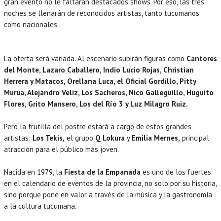
gran evento no le faltarán destacados shows. Por eso, las tres
noches se llenarán de reconocidos artistas, tanto tucumanos
como nacionales.
La oferta será variada. Al escenario subirán figuras como
Cantores
del Monte, Lazaro Caballero, Indio Lucio Rojas, Christian
Herrera y Matacos, Orellana Luca, el Oficial Gordillo, Pitty
Murua, Alejandro Veliz, Los Sacheros, Nico Galleguillo, Huguito
Flores, Grito Mansero, Los del Río 3 y Luz Milagro Ruiz.
Pero la frutilla del postre estará a cargo de estos grandes
artistas:
Los Tekis,
el grupo
Q Lokura
y
Emilia Mernes,
principal
atracción para el público más joven.
Nacida en 1979, la
Fiesta de la Empanada
es uno de los fuertes
en el calendario de eventos de la provincia, no solo por su historia,
sino porque pone en valor a través de la música y la gastronomía
a la cultura tucumana.