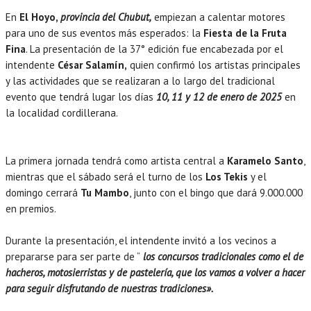
En
El Hoyo,
provincia del Chubut,
empiezan a calentar motores
para uno de sus eventos más esperados: la
Fiesta de la Fruta
Fina
. La presentación de la 37° edición fue encabezada por el
intendente
César Salamín,
quien confirmó los artistas principales
y las actividades que se realizaran a lo largo del tradicional
evento que tendrá lugar los días
10, 11 y 12 de enero de 2025
en
la localidad cordillerana.
La primera jornada tendrá como artista central a
Karamelo Santo
,
mientras que el sábado será el turno de los
Los Tekis
y el
domingo cerrará
Tu Mambo
, junto con el bingo que dará 9.000.000
en premios.
Durante la presentación, el intendente invitó a los vecinos a
prepararse para ser parte de “
los concursos tradicionales como el de
hacheros, motosierristas y de pastelería, que los vamos a volver a hacer
para seguir disfrutando de nuestras tradiciones».