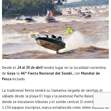
Desde el
24 al 30 de abril
tendrá lugar en la localidad correntina
de
Goya
la
46° Fiesta Nacional del Surubí,
con
Mundial de
Pesca
incluido.
La tradicional fiesta tendrá su llamativa largada de lanchas el
sábado desde la playa El Inga y la peatonal Pacho Balestra,
donde se instalaron tribunas y el sonido central. El evento tiene
1.150 equipos inscriptos, marca establecida como límite máximo de