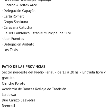
· Ricardo «Torito» Arce
· Delegación Capayán
· Carla Romero
· Grupo Sapikuna
· Caravana Catucha
· Ballet Folklórico Estable Municipal de SFVC
· Juan Fuentes
· Delegación Ambato
· Los Tekis
PATIO DE LAS PROVINCIAS
Sector noroeste del Predio Ferial – de 13 a 20 hs – Entrada libre y
gratuita
Chincho Poroto
Academia de Danzas Reflejo de Tradición
Lordowar
Dúo Carrizo Saavedra
Brencoll