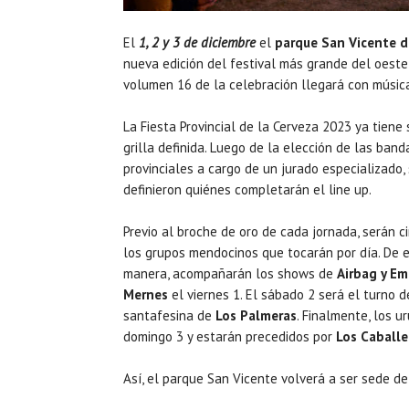
El
1, 2 y 3 de diciembre
el
parque San Vicente d
nueva edición del festival más grande del oeste
volumen 16 de la celebración llegará con música
La Fiesta Provincial de la Cerveza 2023 ya tiene 
grilla definida. Luego de la elección de las band
provinciales a cargo de un jurado especializado,
definieron quiénes completarán el line up.
Previo al broche de oro de cada jornada, serán c
los grupos mendocinos que tocarán por día. De 
manera, acompañarán los shows de
Airbag y Em
Mernes
el viernes 1. El sábado 2 será el turno 
santafesina de
Los Palmeras
. Finalmente, los 
domingo 3 y estarán precedidos por
Los Caballe
Así, el parque San Vicente volverá a ser sede de