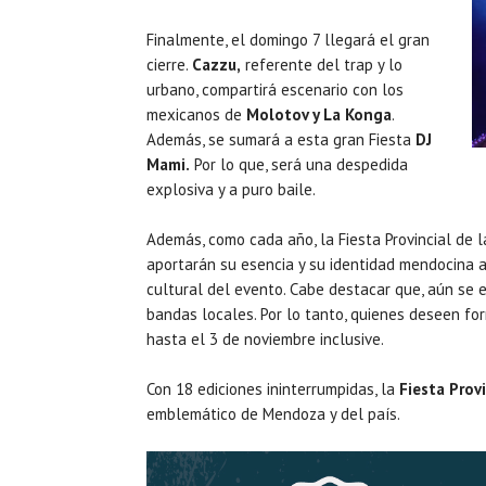
Finalmente, el domingo 7 llegará el gran
cierre.
Cazzu,
referente del trap y lo
urbano, compartirá escenario con los
mexicanos de
Molotov y La Konga
.
Además, se sumará a esta gran Fiesta
DJ
Mami.
Por lo que, será una despedida
explosiva y a puro baile.
Además, como cada año, la Fiesta Provincial de l
aportarán su esencia y su identidad mendocina al
cultural del evento. Cabe destacar que, aún se 
bandas locales. Por lo tanto, quienes deseen f
hasta el 3 de noviembre inclusive.
Con 18 ediciones ininterrumpidas, la
Fiesta Prov
emblemático de Mendoza y del país.