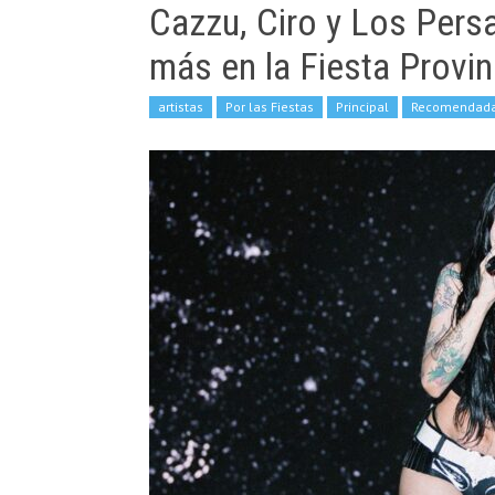
Cazzu, Ciro y Los Pers
más en la Fiesta Provin
artistas
Por las Fiestas
Principal
Recomendad