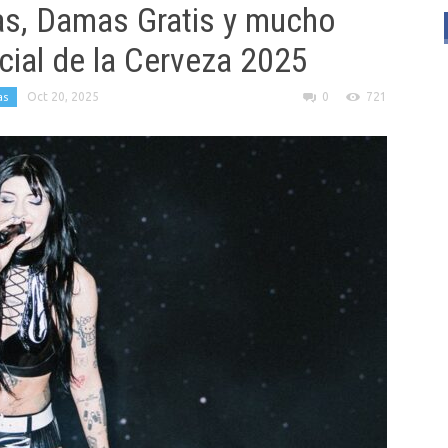
as, Damas Gratis y mucho
cial de la Cerveza 2025
as
Oct 20, 2025
0
721