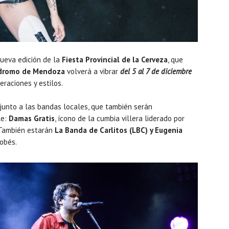
ueva edición de la
Fiesta Provincial de la Cerveza
, que
dromo de Mendoza
volverá a vibrar
del 5 al 7 de diciembre
raciones y estilos.
, junto a las bandas locales, que también serán
le:
Damas Gratis
, ícono de la cumbia villera liderado por
 También estarán
La Banda de Carlitos (LBC) y Eugenia
obés.