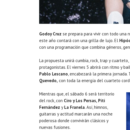
Godoy Cruz
se prepara para vivir con todo una n
este año contará con una grilla de lujo. El
Hipó
con una programación que combina géneros, gene
La propuesta unirá cumbia, rock, trap y cuarteto
protagonistas. El viernes 5 abrirá con ritmo y bai
Pablo Lescano
, encabezará la primera jornada.
Quevedo,
con toda la energía del cuarteto cord
Mientras que, el sábado 6 será territorio
del rock, con
Ciro y Los Persas, Piti
Fernández
y
La Franela
. Así, himnos,
guitarras y actitud marcarán una noche
poderosa donde convivirán clásicos y
nuevas fusiones.