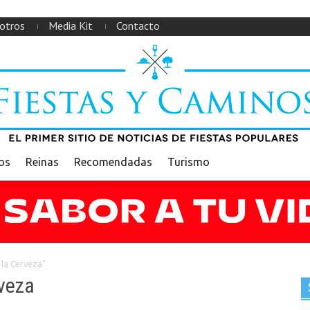
otros
Media Kit
Contacto
ios
Reinas
Recomendadas
Turismo
 la Cerveza"
rveza