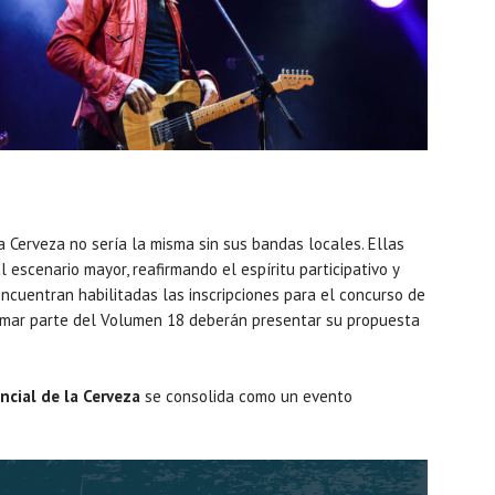
a Cerveza no sería la misma sin sus bandas locales. Ellas
 escenario mayor, reafirmando el espíritu participativo y
encuentran habilitadas las inscripciones para el concurso de
ormar parte del Volumen 18 deberán presentar su propuesta
incial de la Cerveza
se consolida como un evento