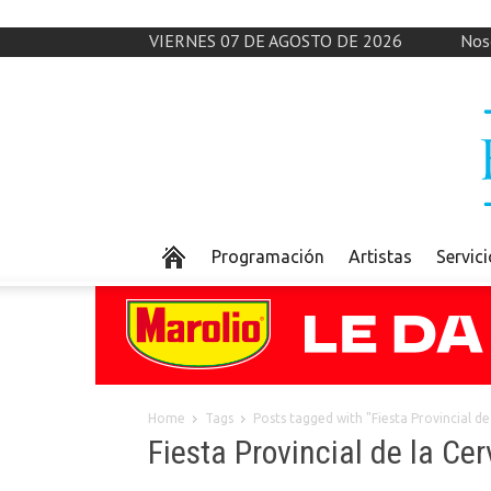
VIERNES 07 DE AGOSTO DE 2026
Nos
Programación
Artistas
Servic
Home
Tags
Posts tagged with "Fiesta Provincial de
Fiesta Provincial de la Ce