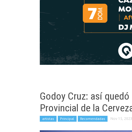
Godoy Cruz: así quedó la
Provincial de la Cerve
artistas
Principal
Recomendadas
Nov 15, 202