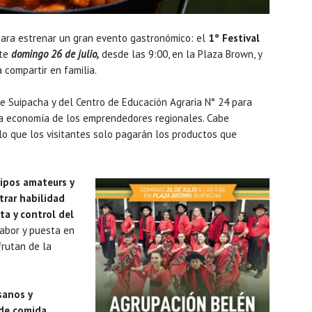
ara estrenar un gran evento gastronómico: el
1º Festival
ste
domingo 26 de julio,
desde las 9:00, en la Plaza Brown, y
compartir en familia.
de Suipacha y del Centro de Educación Agraria N° 24 para
 la economía de los emprendedores regionales. Cabe
 lo que los visitantes solo pagarán los productos que
uipos amateurs y
trar habilidad
ta y control del
abor y puesta en
frutan de la
sanos y
 de comida