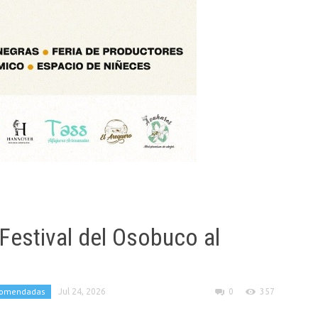
Festival del Osobuco al
comendadas
Jul 24, 2026
0
357