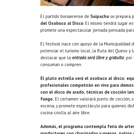
El partido bonaerense de
Suipacha
se prepara p
del Osobuco al Disco
. El mismo tendrá lugar e
promete una espectacular jornada pensada para 
El festival nace con apoyo de la Municipalidad 
potenciar el turismo local, la Ruta del Queso y
destacar que la
entrada será libre y gratuita
; por
consuman o compren.
El plato estrella será el osobuco al disco: eq
profesionales competirán en vivo para demos
con el disco de arado, técnicas de cocción len
fuego.
El certamen valorará punto de cocción, s
escena, y promete espectáculo para quienes dis
cocina criolla al aire libre.
Además, el programa contempla feria de arte
productores con chacinados y quesos, patios