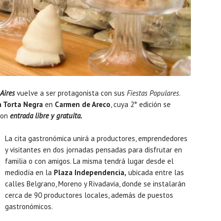
Aires
vuelve a ser protagonista con sus
Fiestas Populares
.
la Torta Negra
en
Carmen de Areco
, cuya 2° edición se
con
entrada libre y gratuita.
La cita gastronómica unirá a productores, emprendedores
y visitantes en dos jornadas pensadas para disfrutar en
familia o con amigos. La misma tendrá lugar desde el
mediodía en la
Plaza Independencia,
ubicada entre las
calles Belgrano, Moreno y Rivadavia, donde se instalarán
cerca de 90 productores locales, además de puestos
gastronómicos.