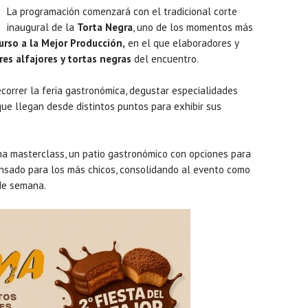
La programación comenzará con el tradicional corte
inaugural de la
Torta Negra
, uno de los momentos más
rso a la Mejor Producción,
en el que elaboradores y
res alfajores y tortas negras
del encuentro.
correr la feria gastronómica, degustar especialidades
que llegan desde distintos puntos para exhibir sus
una masterclass, un patio gastronómico con opciones para
nsado para los más chicos, consolidando al evento como
 de semana.