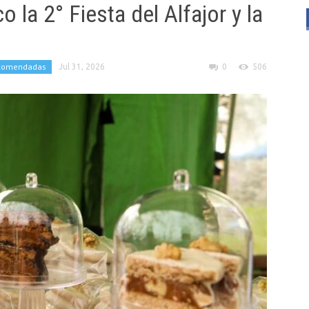
 la 2° Fiesta del Alfajor y la
comendadas
Jul 31, 2026
0
506