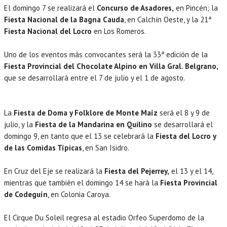
El domingo 7 se realizará el
Concurso de Asadores,
en Pincén; la
Fiesta Nacional de la Bagna Cauda
, en Calchín Oeste, y la 21ª
Fiesta Nacional del Locro
en Los Romeros.
Uno de los eventos más convocantes será la 33ª edición de la
Fiesta Provincial del Chocolate Alpino en Villa Gral. Belgrano,
que se desarrollará entre el 7 de julio y el 1 de agosto.
La
Fiesta de Doma y Folklore de Monte Maíz
será el 8 y 9 de
julio, y la
Fiesta de la Mandarina en Quilino
se desarrollará el
domingo 9, en tanto que el 13 se celebrará la
Fiesta del Locro y
de las Comidas Típicas
, en San Isidro.
En Cruz del Eje se realizará la
Fiesta del Pejerrey,
el 13 y el 14,
mientras que también el domingo 14 se hará la
Fiesta Provincial
de Codeguín
, en Colonia Caroya.
El Cirque Du Soleil regresa al estadio Orfeo Superdomo de la