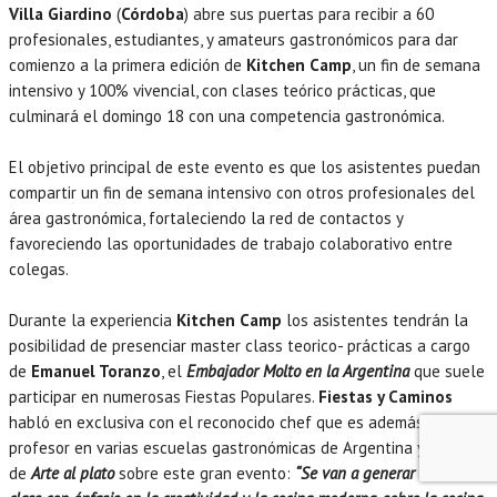
Villa Giardino
(
Córdoba
) abre sus puertas para recibir a 60
profesionales, estudiantes, y amateurs gastronómicos para dar
comienzo a la primera edición de
Kitchen Camp
, un fin de semana
intensivo y 100% vivencial, con clases teórico prácticas, que
culminará el domingo 18 con una competencia gastronómica.
El objetivo principal de este evento es que los asistentes puedan
compartir un fin de semana intensivo con otros profesionales del
área gastronómica, fortaleciendo la red de contactos y
favoreciendo las oportunidades de trabajo colaborativo entre
colegas.
Durante la experiencia
Kitchen Camp
los asistentes tendrán la
posibilidad de presenciar master class teorico- prácticas a cargo
de
Emanuel Toranzo
, el
Embajador Molto en la Argentina
que suele
participar en numerosas Fiestas Populares.
Fiestas y Caminos
habló en exclusiva con el reconocido chef que es además
profesor en varias escuelas gastronómicas de Argentina y creador
de
Arte al plato
sobre este gran evento:
“Se van a generar master