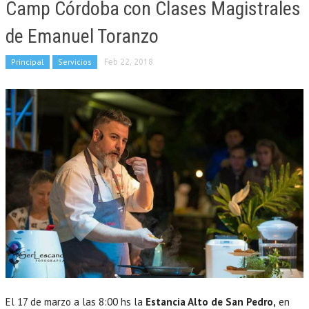
Camp Córdoba con Clases Magistrales
de Emanuel Toranzo
Principal
Servicios
Feb 22, 2018
El 17 de marzo a las 8:00 hs la
Estancia Alto de San Pedro,
en