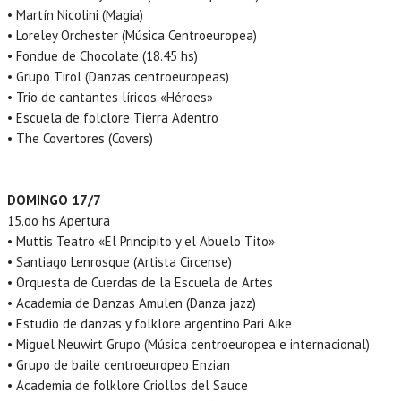
• Martín Nicolini (Magia)
• Loreley Orchester (Música Centroeuropea)
• Fondue de Chocolate (18.45 hs)
• Grupo Tirol (Danzas centroeuropeas)
• Trio de cantantes líricos «Héroes»
• Escuela de folclore Tierra Adentro
• The Covertores (Covers)
DOMINGO 17/7
15.oo hs Apertura
• Muttis Teatro «El Principito y el Abuelo Tito»
• Santiago Lenrosque (Artista Circense)
• Orquesta de Cuerdas de la Escuela de Artes
• Academia de Danzas Amulen (Danza jazz)
• Estudio de danzas y folklore argentino Pari Aike
• Miguel Neuwirt Grupo (Música centroeuropea e internacional)
• Grupo de baile centroeuropeo Enzian
• Academia de folklore Criollos del Sauce