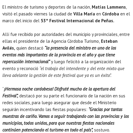
El ministro de turismo y deportes de la nación,
Matías Lammens
,
visitó el pasado viernes la ciudad de
Villa María
en
Córdoba
en el
marco del inicio del
53º Festival Internacional de Peñas.
Allí fue recibido por autoridades del municipio y provinciales, entre
ellas el presidente de la Agencia Córdoba Turismo,
Esteban
Avilés,
quien destacó
“la presencia del ministro en uno de los
eventos más importantes de la provincia en el año y que tiene
repercusión internacional”
y luego felicitó a la organización del
evento y reconoció
“el trabajo del intendente y del ente mixto que
lleva adelante la gestión de este festival que ya es un éxito”.
“
¡Hermosa noche cordobesa! Disfruté mucho de la apertura del
Festival”,
destacó por su parte el funcionario de la nación en sus
redes sociales, para luego asegurar que desde el Ministerio
seguirán incentivando las fiestas populares:
“Gracias por tantas
muestras de cariño. Vamos a seguir trabajando con las provincias y los
municipios, todos unidos, para que nuestras fiestas nacionales
continúen potenciando el turismo en todo el país”,
sostuvo.