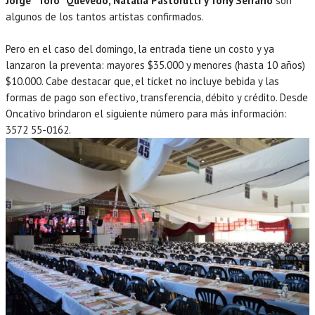
Jorge “Toro” Quevedo, Natalia Pastorutti y Tony Serrano
son
algunos de los tantos artistas confirmados.
Pero en el caso del domingo, la entrada tiene un costo y ya
lanzaron la preventa: mayores $35.000 y menores (hasta 10 años)
$10.000. Cabe destacar que, el ticket no incluye bebida y las
formas de pago son efectivo, transferencia, débito y crédito. Desde
Oncativo brindaron el siguiente número para más información:
3572 55-0162.