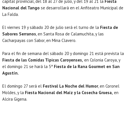
capital provincial, del 18 al 27 de julio, y del 19 al 21 la
Fiesta
Nacional del Tango
se desarrollará en el Anfiteatro Municipal de
La Falda.
El viernes 19 y sábado 20 de julio será el turno de la
Fiesta de
Sabores Serranos
, en Santa Rosa de Calamuchita, y las
Cacharpayas con Sabor, en Mina Clavero.
Para el fin de semana del sábado 20 y domingo 21 está prevista la
Fiesta de las Comidas Típicas Caroyenses,
en Colonia Caroya, y
el domingo 21 se hará la 5ª
Fiesta de la Rana Gourmet en San
Agustín.
El domingo 27 será el
Festival La Noche del Humor
, en Coronel
Moldes, y la
Fiesta Nacional del Maíz y la Cosecha Gruesa,
en
Alcira Gigena.