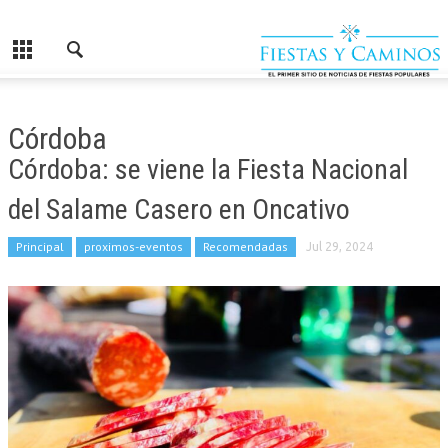
Córdoba
Córdoba: se viene la Fiesta Nacional
del Salame Casero en Oncativo
Principal
proximos-eventos
Recomendadas
Jul 29, 2024