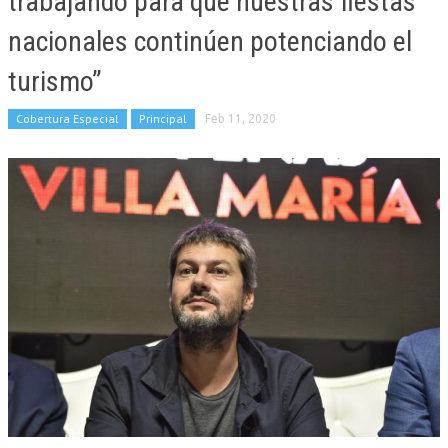
trabajando para que nuestras fiestas
nacionales continúen potenciando el
turismo”
Cobertura Especial
Principal
Feb 11, 2020