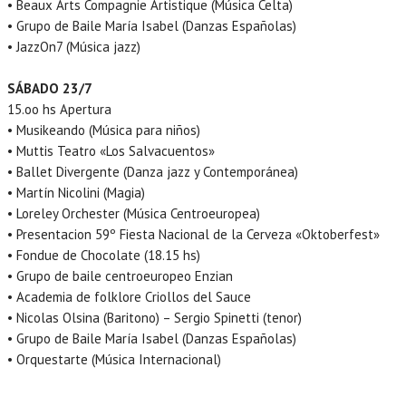
• Beaux Arts Compagnie Artistique (Música Celta)
• Grupo de Baile María Isabel (Danzas Españolas)
• JazzOn7 (Música jazz)
SÁBADO 23/7
15.oo hs Apertura
• Musikeando (Música para niños)
• Muttis Teatro «Los Salvacuentos»
• Ballet Divergente (Danza jazz y Contemporánea)
• Martín Nicolini (Magia)
• Loreley Orchester (Música Centroeuropea)
• Presentacion 59º Fiesta Nacional de la Cerveza «Oktoberfest»
• Fondue de Chocolate (18.15 hs)
• Grupo de baile centroeuropeo Enzian
• Academia de folklore Criollos del Sauce
• Nicolas Olsina (Baritono) – Sergio Spinetti (tenor)
• Grupo de Baile María Isabel (Danzas Españolas)
• Orquestarte (Música Internacional)