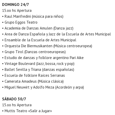
DOMINGO 24/7
15.oo hs Apertura
• Raul Manfredini (música para niños)
• Grupo Eggos Teatro
• Academia de Danzas Amulen (Danza jazz)
• Area de Danza Española y Jazz de la Escuela de Artes Municipal
• Ensamble de la Escuela de Artes Municipal
• Orquesta Die Biermusikanten (Música centroeuropea)
• Grupo Tirol (Danzas centroeuropeas)
• Estudio de danzas y folklore argentino Pari Aike
• Vintage Boulevard (Jazz, bossa, rock y pop)
• Ballet Sevilla y Triana (danzas españolas)
• Escuela de folklore Raíces Serranas
• Camerata Amadeus (Música clásica)
• Miguel Neuwirt y Adolfo Meza (Acordeón y arpa)
SÁBADO 30/7
15.oo hs Apertura
• Muttis Teatro «Salir a Jugar»