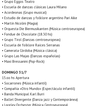
• Grupo Eggos Teatro
• Escuela de danzas clásicas Laura Milano
• Acordeonas (Grupo musical)
• Estudio de danzas y folklore argentino Pari Aike
• Martín Nicolini (Magia)
• Orquesta Die Biermusikanten (Música centroeuropea)
• Fondue de Chocolate (18.30 hs)
• Grupo Tirol (Danzas centroeuropeas)
• Escuela de folklore Raíces Serranas
• Camerata Córdoba (Música clásica)
• Grupo Las Majas (Danzas españolas)
• Maxi Bressanini (Pop-Rock)
DOMINGO 31/7
15.oo hs Apertura
• Socarrones (Música infantil)
• Compañía «Otro Mundo» (Espectáculo infantil)
• Banda Municipal Karl Burri
• Ballet Divergente (Danza jazz y Contemporánea)
• Loreley Orchester (Música Centroeuropea)