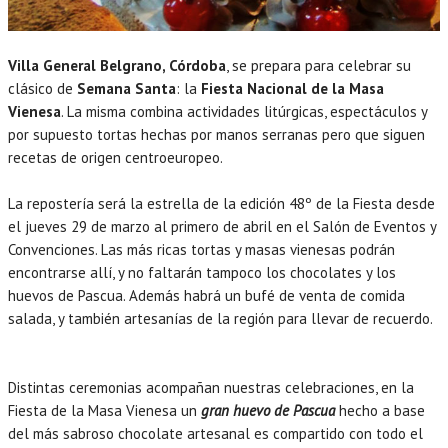
Villa General Belgrano, Córdoba
, se prepara para celebrar su
clásico de
Semana Santa
: la
Fiesta Nacional de la Masa
Vienesa
. La misma combina actividades litúrgicas, espectáculos y
por supuesto tortas hechas por manos serranas pero que siguen
recetas de origen centroeuropeo.
La repostería será la estrella de la edición 48º de la Fiesta desde
el jueves 29 de marzo al primero de abril en el Salón de Eventos y
Convenciones. Las más ricas tortas y masas vienesas podrán
encontrarse allí, y no faltarán tampoco los chocolates y los
huevos de Pascua. Además habrá un bufé de venta de comida
salada, y también artesanías de la región para llevar de recuerdo.
Distintas ceremonias acompañan nuestras celebraciones, en la
Fiesta de la Masa Vienesa un
gran huevo de Pascua
hecho a base
del más sabroso chocolate artesanal es compartido con todo el