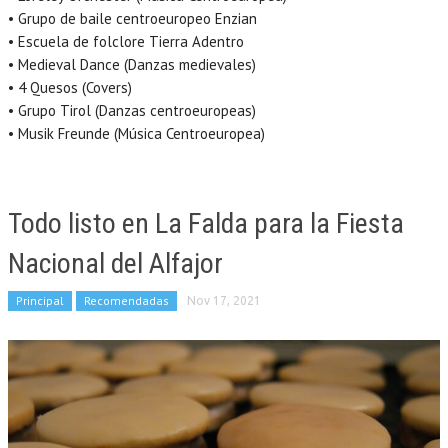
• Grupo de baile centroeuropeo Enzian
• Escuela de folclore Tierra Adentro
• Medieval Dance (Danzas medievales)
• 4 Quesos (Covers)
• Grupo Tirol (Danzas centroeuropeas)
• Musik Freunde (Música Centroeuropea)
Todo listo en La Falda para la Fiesta
Nacional del Alfajor
Principal
Recomendadas
Nov 17, 2021