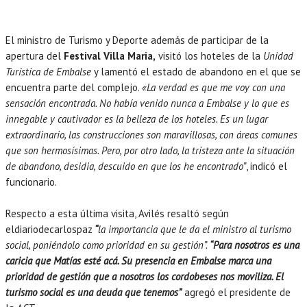
El ministro de Turismo y Deporte además de participar de la
apertura del
Festival Villa Maria,
visitó los hoteles de la
Unidad
Turística de Embalse
y lamentó el estado de abandono en el que se
encuentra parte del complejo.
«La verdad es que me voy con una
sensación encontrada. No había venido nunca a Embalse y lo que es
innegable y cautivador es la belleza de los hoteles. Es un lugar
extraordinario, las construcciones son maravillosas, con áreas comunes
que son hermosísimas. Pero, por otro lado, la tristeza ante la situación
de abandono, desidia, descuido en que los he encontrado”
, indicó el
funcionario.
Respecto a esta última visita, Avilés resaltó según
eldiariodecarlospaz
“
la importancia que le da el ministro al turismo
social, poniéndolo como prioridad en su gestión”.
“Para nosotros es una
caricia que Matías esté acá. Su presencia en Embalse marca una
prioridad de gestión que a nosotros los cordobeses nos moviliza. El
turismo social es una deuda que tenemos”
agregó el presidente de