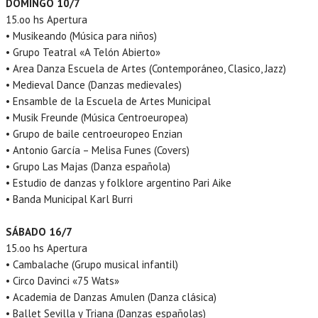
DOMINGO 10/7
15.oo hs Apertura
• Musikeando (Música para niños)
• Grupo Teatral «A Telón Abierto»
• Area Danza Escuela de Artes (Contemporáneo, Clasico, Jazz)
• Medieval Dance (Danzas medievales)
• Ensamble de la Escuela de Artes Municipal
• Musik Freunde (Música Centroeuropea)
• Grupo de baile centroeuropeo Enzian
• Antonio García – Melisa Funes (Covers)
• Grupo Las Majas (Danza española)
• Estudio de danzas y folklore argentino Pari Aike
• Banda Municipal Karl Burri
SÁBADO 16/7
15.oo hs Apertura
• Cambalache (Grupo musical infantil)
• Circo Davinci «75 Wats»
• Academia de Danzas Amulen (Danza clásica)
• Ballet Sevilla y Triana (Danzas españolas)