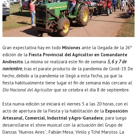
Gran expectativa hay en todo
Misiones
ante la llegada de la 26º
edición de la
Fiesta Provincial del Agricultor en Comandante
Andresito
. La misma se realizará este fin de semana
5, 6 y 7 de
noviembre
, tras el parate producto de la pandemia de Covid-19. De
hecho, debido a la pandemia se llegó a esta fecha, ya que la
fiesta habitualmente tiene lugar el fin de semana más cercano al
Día Nacional del Agricultor
que se celebra el día 8 de septiembre.
Esta nueva edición se iniciará el viernes 5 a las 20 horas, con el
acto de apertura de la Fiesta y la habilitación de la
Exposición
Artesanal, Comercial, Industrial y Agro-Ganadera
; para luego
desarrollarse el show musical con la actuación del Grupo de
Danzas “Nuevos Aires”; Fabián Mesa; Vinilo y Tché Marotos. La