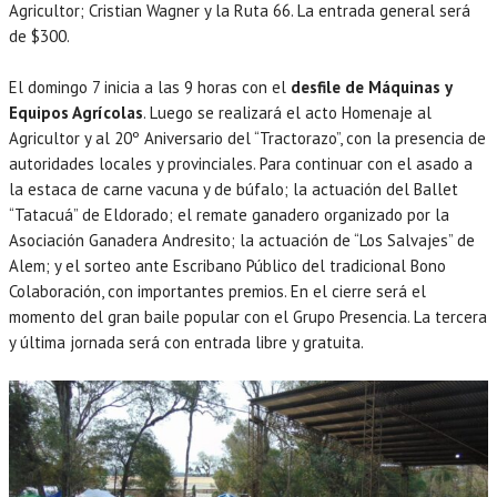
Agricultor; Cristian Wagner y la Ruta 66. La entrada general será
de $300.
El domingo 7 inicia a las 9 horas con el
desfile de Máquinas y
Equipos Agrícolas
. Luego se realizará el acto Homenaje al
Agricultor y al 20º Aniversario del “Tractorazo”, con la presencia de
autoridades locales y provinciales. Para continuar con el asado a
la estaca de carne vacuna y de búfalo; la actuación del Ballet
“Tatacuá” de Eldorado; el remate ganadero organizado por la
Asociación Ganadera Andresito; la actuación de “Los Salvajes” de
Alem; y el sorteo ante Escribano Público del tradicional Bono
Colaboración, con importantes premios. En el cierre será el
momento del gran baile popular con el Grupo Presencia. La tercera
y última jornada será con entrada libre y gratuita.