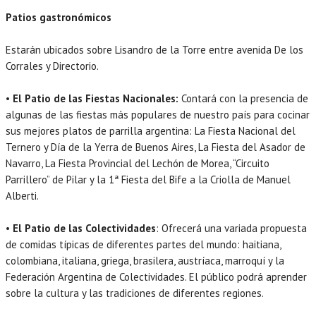
Patios gastronómicos
Estarán ubicados sobre Lisandro de la Torre entre avenida De los
Corrales y Directorio.
•
El Patio de las Fiestas Nacionales:
Contará con la presencia de
algunas de las fiestas más populares de nuestro país para cocinar
sus mejores platos de parrilla argentina: La Fiesta Nacional del
Ternero y Día de la Yerra de Buenos Aires, La Fiesta del Asador de
Navarro, La Fiesta Provincial del Lechón de Morea, “Circuito
Parrillero” de Pilar y la 1ª Fiesta del Bife a la Criolla de Manuel
Alberti.
•
El Patio de las Colectividades
: Ofrecerá una variada propuesta
de comidas típicas de diferentes partes del mundo: haitiana,
colombiana, italiana, griega, brasilera, austríaca, marroquí y la
Federación Argentina de Colectividades. El público podrá aprender
sobre la cultura y las tradiciones de diferentes regiones.