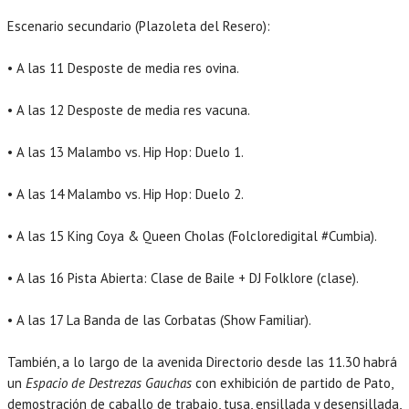
Escenario secundario (Plazoleta del Resero):
• A las 11 Desposte de media res ovina.
• A las 12 Desposte de media res vacuna.
• A las 13 Malambo vs. Hip Hop: Duelo 1.
• A las 14 Malambo vs. Hip Hop: Duelo 2.
• A las 15 King Coya & Queen Cholas (Folcloredigital #Cumbia).
• A las 16 Pista Abierta: Clase de Baile + DJ Folklore (clase).
• A las 17 La Banda de las Corbatas (Show Familiar).
También, a lo largo de la avenida Directorio desde las 11.30 habrá
un
Espacio de Destrezas Gauchas
con exhibición de partido de Pato,
demostración de caballo de trabajo, tusa, ensillada y desensillada,