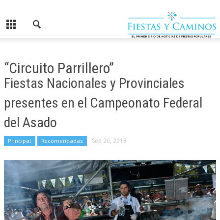
“Circuito Parrillero”
Fiestas Nacionales y Provinciales
presentes en el Campeonato Federal
del Asado
Principal
Recomendadas
Sep 20, 2018