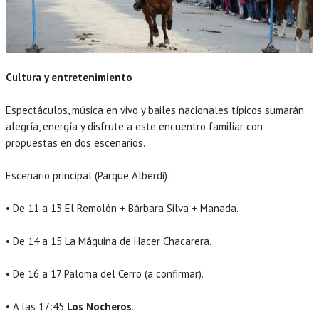
Cultura y entretenimiento
Espectáculos, música en vivo y bailes nacionales típicos sumarán
alegría, energía y disfrute a este encuentro familiar con
propuestas en dos escenarios.
Escenario principal (Parque Alberdi):
• De 11 a 13 El Remolón + Bárbara Silva + Manada.
• De 14 a 15 La Máquina de Hacer Chacarera.
• De 16 a 17 Paloma del Cerro (a confirmar).
• A las 17:45
Los Nocheros
.