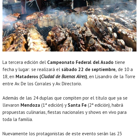
La tercera edición del
Campeonato Federal del Asado
tiene
fecha y lugar: se realizará el
sábado 22 de septiembre,
de 10 a
18, en
Mataderos (
Ciudad de Buenos Aires
)
, en Lisandro de la Torre
entre Av. De los Corrales y Av. Directorio.
Además de las 24 duplas que compiten por el título que ya se
llevaron
Mendoza
(1ª edición) y
Santa Fe
(2ª edición), habrá
propuestas culinarias, fiestas nacionales y shows en vivo para
toda la familia.
Nuevamente los protagonistas de este evento serán las 23