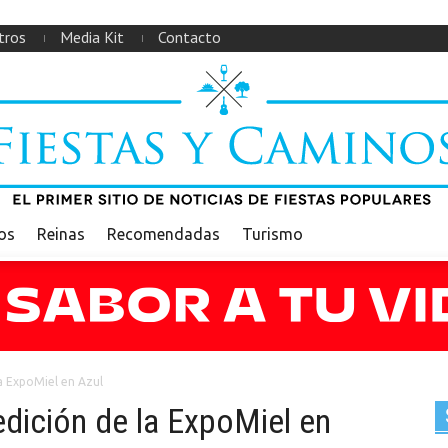
tros
Media Kit
Contacto
ios
Reinas
Recomendadas
Turismo
a ExpoMiel en Azul
edición de la ExpoMiel en