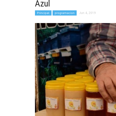
Azul
Principal
programacion
Jun 4, 2019