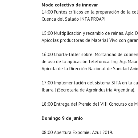
Modo colectivo de innovar
14:00 Puntos críticos en la preparación de la col
Cuenca del Salado INTA PROAPI.
15:00 Multiplicación y recambio de reinas. Apic.
Apícolas productoras de Material Vivo con gara
16:00 Charla-taller sobre: Mortandad de colmenas
de uso de la aplicación telefónica. Ing. Agr. Mau
Apícola de la Dirección Nacional de Sanidad Ani
17:00 Implementación del sistema SITA en la camp
Ibarra | (Secretaria de Agroindustria Argentina).
18:00 Entrega del Premio del VIII Concurso de M
Domingo 9 de junio
08:00 Apertura Expomiel Azul 2019.