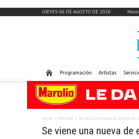
JUEVES 06 DE AGOSTO DE 2026
Noso
Programación
Artistas
Servic
Home
Principal
Se viene una nueva de edición de l
Se viene una nueva de 