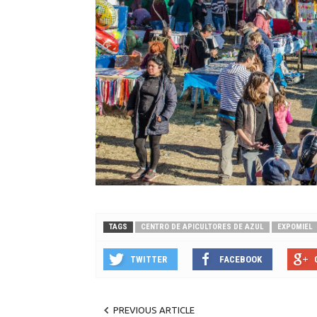
TAGS
CENTRO DE APICULTORES DE AZUL
EXPOMIEL
TWITTER
FACEBOOK
PREVIOUS ARTICLE