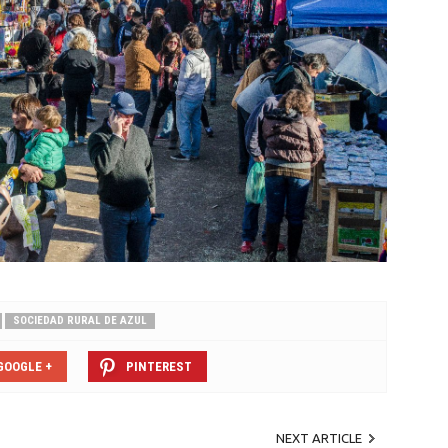
SOCIEDAD RURAL DE AZUL
GOOGLE +
PINTEREST
NEXT ARTICLE