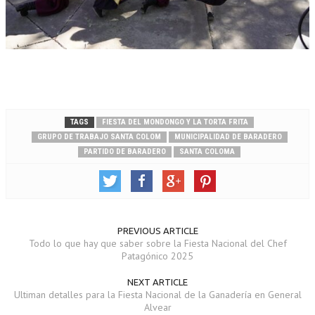
TAGS
FIESTA DEL MONDONGO Y LA TORTA FRITA
GRUPO DE TRABAJO SANTA COLOM
MUNICIPALIDAD DE BARADERO
PARTIDO DE BARADERO
SANTA COLOMA
PREVIOUS ARTICLE
Todo lo que hay que saber sobre la Fiesta Nacional del Chef
Patagónico 2025
NEXT ARTICLE
Ultiman detalles para la Fiesta Nacional de la Ganadería en General
Alvear