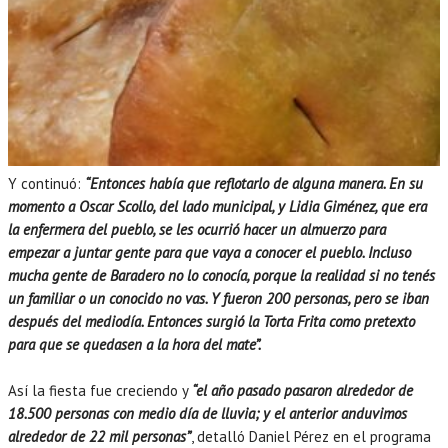
Y continuó:
“Entonces había que reflotarlo de alguna manera. En su
momento a Oscar Scollo, del lado municipal, y Lidia Giménez, que era
la enfermera del pueblo, se les ocurrió hacer un almuerzo para
empezar a juntar gente para que vaya a conocer el pueblo. Incluso
mucha gente de Baradero no lo conocía, porque la realidad si no tenés
un familiar o un conocido no vas. Y fueron 200 personas, pero se iban
después del mediodía. Entonces surgió la Torta Frita como pretexto
para que se quedasen a la hora del mate”.
Así la fiesta fue creciendo y
“el año pasado pasaron alrededor de
18.500 personas con medio día de lluvia; y el anterior anduvimos
alrededor de 22 mil personas”
, detalló Daniel Pérez en el programa