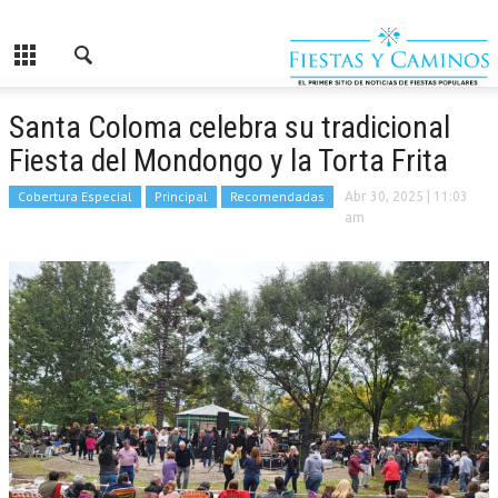
Santa Coloma celebra su tradicional
Fiesta del Mondongo y la Torta Frita
Cobertura Especial
Principal
Recomendadas
Abr 30, 2025
| 11:03
am