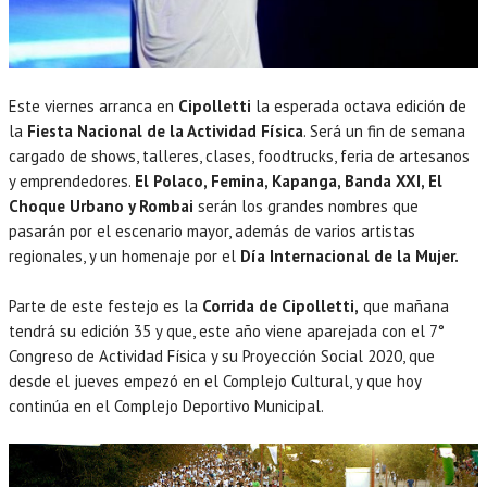
Este viernes arranca en
Cipolletti
la esperada octava edición de
la
Fiesta Nacional de la Actividad Física
. Será un fin de semana
cargado de shows, talleres, clases, foodtrucks, feria de artesanos
y emprendedores.
El Polaco, Femina, Kapanga, Banda XXI, El
Choque Urbano y Rombai
serán los grandes nombres que
pasarán por el escenario mayor, además de varios artistas
regionales, y un homenaje por el
Día Internacional de la Mujer.
Parte de este festejo es la
Corrida de Cipolletti,
que mañana
tendrá su edición 35 y que, este año viene aparejada con el 7°
Congreso de Actividad Física y su Proyección Social 2020, que
desde el jueves empezó en el Complejo Cultural, y que hoy
continúa en el Complejo Deportivo Municipal.