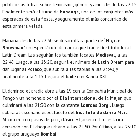
público sus letras sobre feminismo, género y amor desde las 22:15.
Finalmente será el turno de
Kapanga,
uno de los conjuntos más
esperados de esta fiesta, y seguramente el más concurrido de
esta primera velada.
Mañana, desde las 22:30 se desarrollará parte de “
El gran
Showman
”, un espectáculo de danza que trae el instituto local
Latin Dream. Les seguirán los también locales
Medieval,
a las
22:45. Luego, a las 23:20, seguirá el número de
Latin Dream
para
dar lugar al
Polaco
, que subirá a las tablas a las 23:40, y
finalmente a la 1:15 llegará el baile con Banda XXI.
El domingo el predio abre a las 19 con la Compañía Municipal de
Tango y un homenaje por el
Día Internacional de la Mujer,
que
culminará a las 21:30 con la cantante
Lourdes Borgi.
Luego,
subirá al escenario espectáculo del
Instituto de danza Mara
Micolich,
con pasos de jazz, clásico y flamenco. La fiesta irá
cerrando con El choque urbano, a las 21:50. Por último, a las 23:10,
el grupo uruguayo
Rombai.