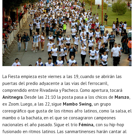
La Fiesta empieza este viernes a las 19, cuando se abrirán las
puertas del predio adyacente a las vías del ferrocarril,
comprendido entre Rivadavia y Pacheco. Como apertura, tocará
Anitnegra
. Desde las 21:10 la posta pasa a los chicos de
Marszo
,
ex Zoom. Luego, a las 22, sigue
Mambo Swing,
un grupo
coreográfico que gusta de los ritmos afro latinos, como la salsa, el
mambo o la bachata, en el que se consagraron campeones
nacionales el año pasado. Sigue el trío
Fémina,
con su hip-hop
fusionado en ritmos latinos. Las sanmartinenses harán cantar al