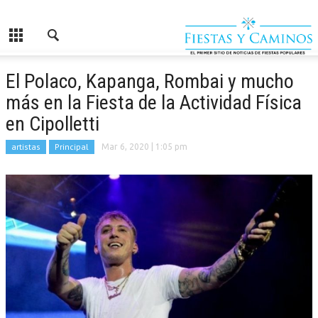
El Polaco, Kapanga, Rombai y mucho
más en la Fiesta de la Actividad Física
en Cipolletti
artistas
Principal
Mar 6, 2020
| 1:05 pm