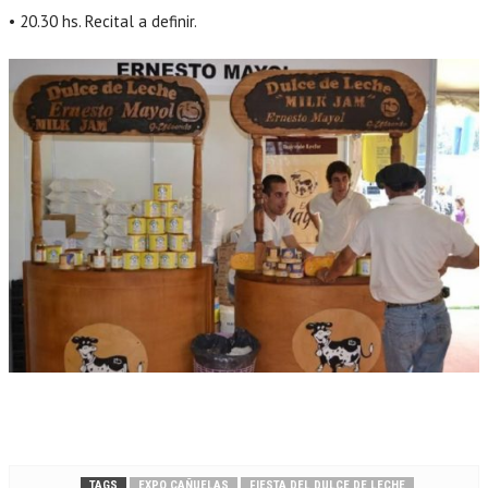
• 20.30 hs. Recital a definir.
TAGS
EXPO CAÑUELAS
FIESTA DEL DULCE DE LECHE