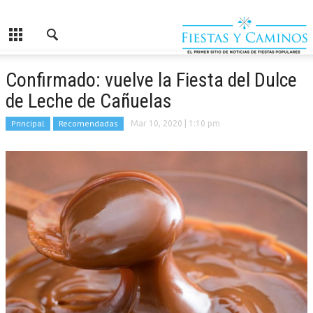
Confirmado: vuelve la Fiesta del Dulce
de Leche de Cañuelas
Principal
Recomendadas
Mar 10, 2020
| 1:10 pm