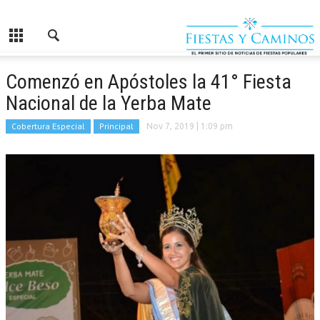
Comenzó en Apóstoles la 41° Fiesta
Nacional de la Yerba Mate
Cobertura Especial
Principal
Nov 7, 2019
| 1:09 pm