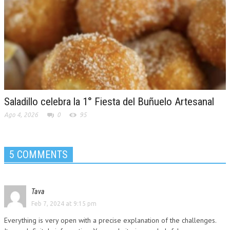
Saladillo celebra la 1° Fiesta del Buñuelo Artesanal
Ago 4, 2026
0
95
5 COMMENTS
Tava
Feb 7, 2024 at 9:15 pm
Everything is very open with a precise explanation of the challenges.