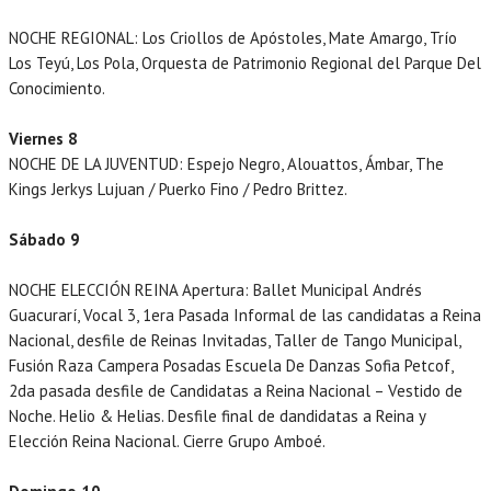
NOCHE REGIONAL: Los Criollos de Apóstoles, Mate Amargo, Trío
Los Teyú, Los Pola, Orquesta de Patrimonio Regional del Parque Del
Conocimiento.
Viernes 8
NOCHE DE LA JUVENTUD: Espejo Negro, Alouattos, Ámbar, The
Kings Jerkys Lujuan / Puerko Fino / Pedro Brittez.
Sábado 9
NOCHE ELECCIÓN REINA Apertura: Ballet Municipal Andrés
Guacurarí, Vocal 3, 1era Pasada Informal de las candidatas a Reina
Nacional, desfile de Reinas Invitadas, Taller de Tango Municipal,
Fusión Raza Campera Posadas Escuela De Danzas Sofia Petcof,
2da pasada desfile de Candidatas a Reina Nacional – Vestido de
Noche. Helio & Helias. Desfile final de dandidatas a Reina y
Elección Reina Nacional. Cierre Grupo Amboé.